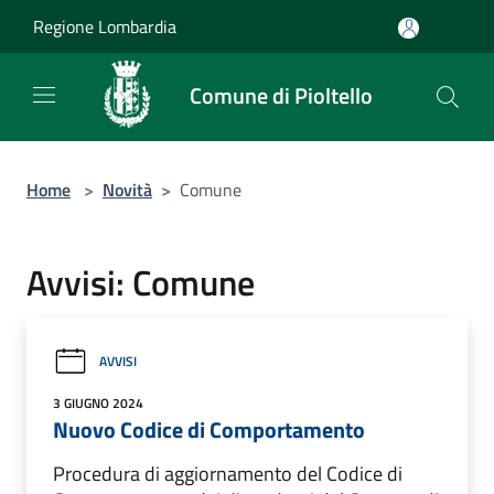
Salta al contenuto principale
Regione Lombardia
Comune di Pioltello
Home
>
Novità
>
Comune
Avvisi: Comune
AVVISI
3 GIUGNO 2024
Nuovo Codice di Comportamento
Procedura di aggiornamento del Codice di