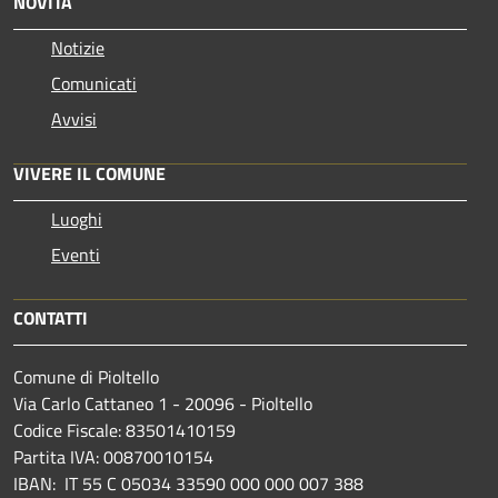
NOVITÀ
Notizie
Comunicati
Avvisi
VIVERE IL COMUNE
Luoghi
Eventi
CONTATTI
Comune di Pioltello
Via Carlo Cattaneo 1 - 20096 - Pioltello
Codice Fiscale: 83501410159
Partita IVA: 00870010154
IBAN:
IT 55 C 05034 33590 000 000 007 388