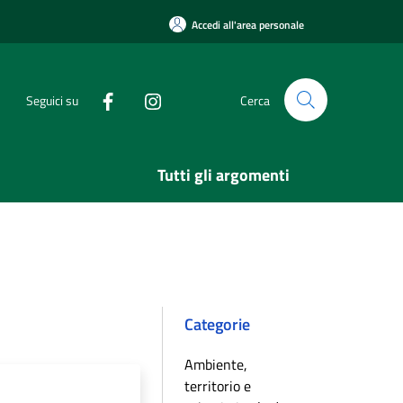
Accedi all'area personale
Seguici su
Cerca
Tutti gli argomenti
Categorie
Ambiente,
territorio e