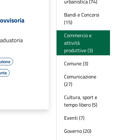
urbanistica (74)
Bandi e Concorsi
ovvisoria
(15)
i
Commercio e
aduatoria
attività
produttive (3)
azione
Comune (3)
ante
Comunicazione
(27)
Cultura, sport e
tempo libero (5)
Eventi (7)
Governo (20)