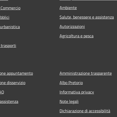
Ambiente
e Commercio
Salute, benessere e assistenza
bblici
Autorizzazioni
 urbanistica
Agricoltura e pesca
 trasporti
ione appuntamento
Amministrazione trasparente
one disservizio
Albo Pretorio
FAQ
Informativa privacy
 assistenza
Note legali
Dichiarazione di accessibilità