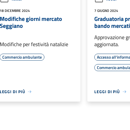
18 DICEMBRE 2024
7 GIUGNO 2024
Modifiche giorni mercato
Graduatoria pr
Seggiano
bando mercat
Approvazione gr
Modifiche per festività natalizie
aggiornata.
Commercio ambulante
Accesso all'inform
Commercio ambul
LEGGI DI PIÙ
LEGGI DI PIÙ