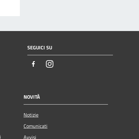
SEGUICI SU
Facebook
Instagram
NOVITÀ
Notizie
Comunicati
i
Avvisi