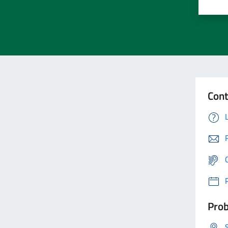
Cont
Prob