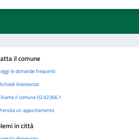
atta il comune
Leggi le domande frequenti
Richiedi Assistenza
Chiama il comune 02.92366.1
Prenota un appuntamento
lemi in città
Segnala disservizio