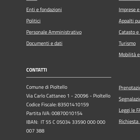
Enti e fondazioni
Imprese 
Politici
Appalti pu
Personale Amministrativo
Catasto e
Documenti e dati
Turismo
Mobilità e
CONTATTI
Comune di Pioltello
Prenotaz
Via Carlo Cattaneo 1 - 20096 - Pioltello
Segnalazi
Codice Fiscale: 83501410159
Leggi le 
Partita IVA: 00870010154
Richiesta
IBAN:
IT 55 C 05034 33590 000 000
007 388