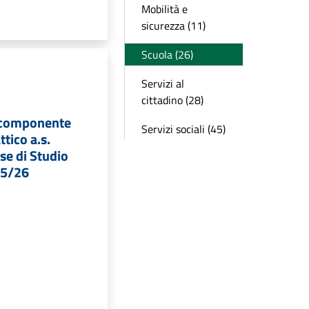
Mobilità e
sicurezza (11)
Scuola (26)
Servizi al
cittadino (28)
 componente
Servizi sociali (45)
tico a.s.
se di Studio
025/26