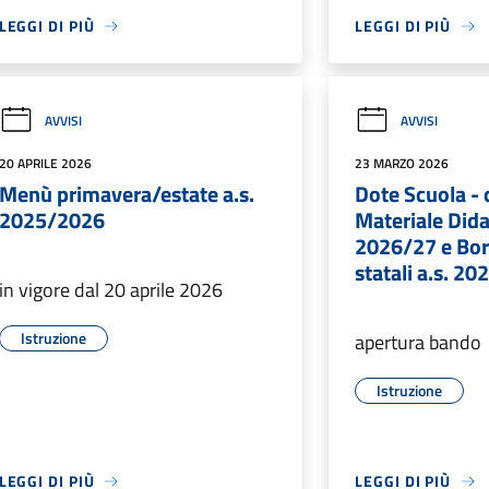
LEGGI DI PIÙ
LEGGI DI PIÙ
AVVISI
AVVISI
20 APRILE 2026
23 MARZO 2026
Menù primavera/estate a.s.
Dote Scuola -
2025/2026
Materiale Didat
2026/27 e Bor
statali a.s. 2
in vigore dal 20 aprile 2026
Istruzione
apertura bando
Istruzione
LEGGI DI PIÙ
LEGGI DI PIÙ