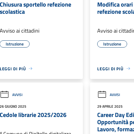
Chiusura sportello refezione
Modifica orari
scolastica
refezione scol
Avviso ai cittadini
Avviso ai cittadi
Istruzione
Istruzione
LEGGI DI PIÙ
LEGGI DI PIÙ
AVVISI
AVVISI
26 GIUGNO 2025
29 APRILE 2025
Cedole librarie 2025/2026
Career Day Ed
Opportunità pe
Lavoro, formaz
Il Comune di Pioltello digitalizza