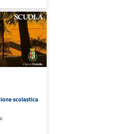
zione scolastica
ni