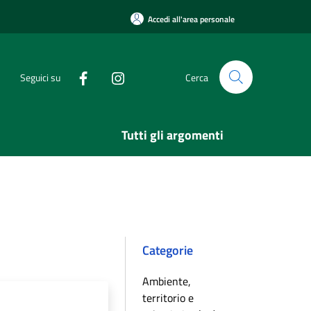
Accedi all'area personale
Seguici su
Cerca
Tutti gli argomenti
Categorie
Ambiente,
territorio e