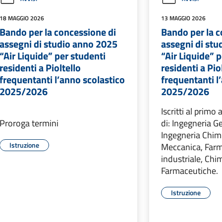
18 MAGGIO 2026
13 MAGGIO 2026
Bando per la concessione di
Bando per la c
assegni di studio anno 2025
assegni di st
“Air Liquide” per studenti
“Air Liquide” 
residenti a Pioltello
residenti a Pio
frequentanti l’anno scolastico
frequentanti l
2025/2026
2025/2026
Iscritti al primo
Proroga termini
di: Ingegneria G
Ingegneria Chimi
Istruzione
Meccanica, Farm
industriale, Chi
Farmaceutiche.
Istruzione