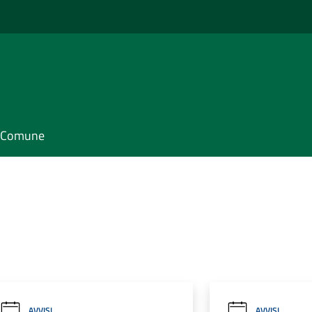
il Comune
AVVISI
AVVISI