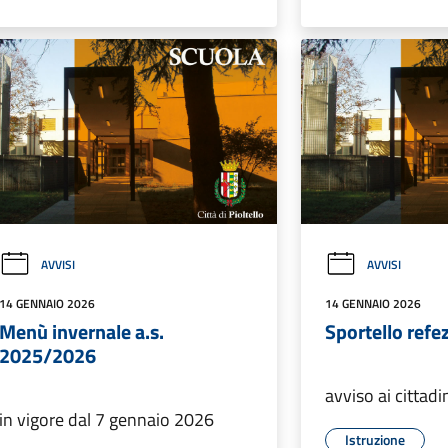
AVVISI
AVVISI
14 GENNAIO 2026
14 GENNAIO 2026
Menù invernale a.s.
Sportello refe
2025/2026
avviso ai cittadi
in vigore dal 7 gennaio 2026
Istruzione