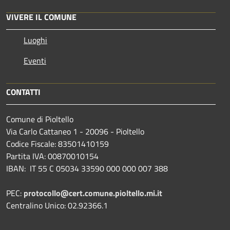
VIVERE IL COMUNE
Luoghi
Eventi
CONTATTI
Comune di Pioltello
Via Carlo Cattaneo 1 - 20096 - Pioltello
Codice Fiscale: 83501410159
Partita IVA: 00870010154
IBAN:
IT 55 C 05034 33590 000 000 007 388
PEC:
protocollo@cert.comune.pioltello.mi.it
Centralino Unico: 02.92366.1