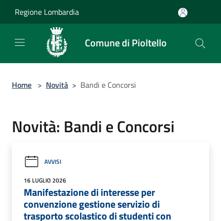
Salta al contenuto principale
Regione Lombardia
Comune di Pioltello
Home
>
Novità
>
Bandi e Concorsi
Novità: Bandi e Concorsi
AVVISI
16 LUGLIO 2026
Manifestazione di interesse per
convenzione gestione servizio di
trasporto scolastico di studenti con