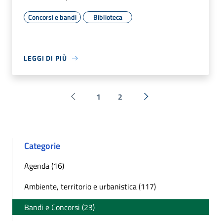
Concorsi e bandi
Biblioteca
LEGGI DI PIÙ
1
2
Pagina precedente
Successiva »
Categorie
Agenda (16)
Ambiente, territorio e urbanistica (117)
Bandi e Concorsi (23)