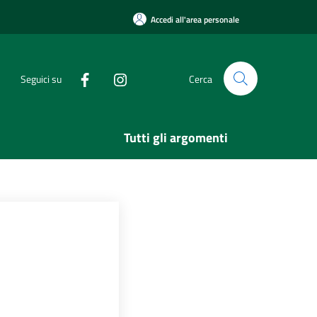
Accedi all'area personale
Seguici su
Cerca
Tutti gli argomenti