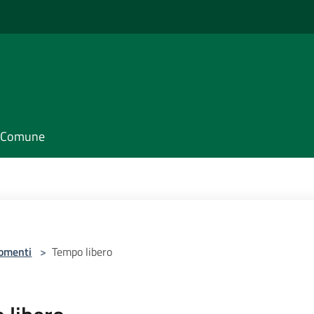
il Comune
omenti
>
Tempo libero