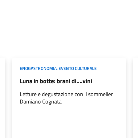
ENOGASTRONOMIA
,
EVENTO CULTURALE
Luna in botte: brani di....vini
Letture e degustazione con il sommelier
Damiano Cognata