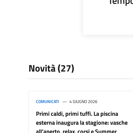
Tempo
Novità (27)
COMUNICATI
4 GIUGNO 2026
Primi caldi, primi tuffi. La piscina
esterna inaugura la stagione: vasche
all’aperto, relax, corsi e Summer