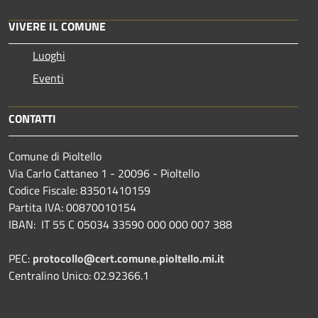
VIVERE IL COMUNE
Luoghi
Eventi
CONTATTI
Comune di Pioltello
Via Carlo Cattaneo 1 - 20096 - Pioltello
Codice Fiscale: 83501410159
Partita IVA: 00870010154
IBAN:
IT 55 C 05034 33590 000 000 007 388
PEC:
protocollo@cert.comune.pioltello.mi.it
Centralino Unico: 02.92366.1