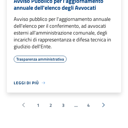
Avviso Pubblico per l'aggiornamento
annuale dell'elenco degli Avvocati
Avviso pubblico per l'aggiornamento annuale
dell'elenco per il conferimento, ad avvocati
esterni all'amministrazione comunale, degli
incarichi di rappresentanza e difesa tecnica in
giudizio dell'Ente.
Trasparenza amministrativa
LEGGI DI PIÙ
1
2
3
...
4
Pagina precedente
Successiva 