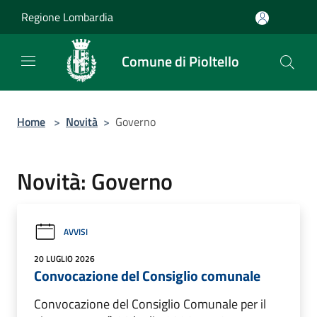
Salta al contenuto principale
Regione Lombardia
Comune di Pioltello
Home
>
Novità
>
Governo
Novità: Governo
AVVISI
20 LUGLIO 2026
Convocazione del Consiglio comunale
Convocazione del Consiglio Comunale per il