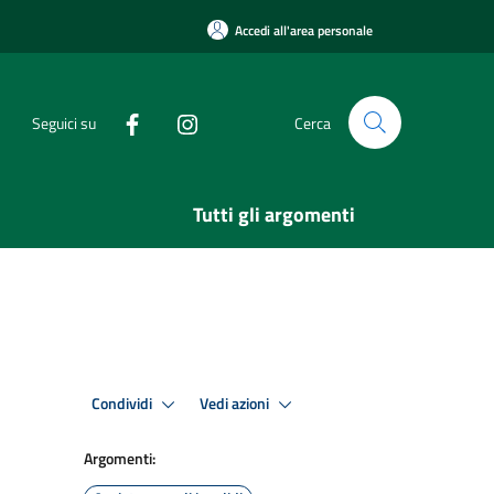
Accedi all'area personale
Seguici su
Cerca
Tutti gli argomenti
Condividi
Vedi azioni
Argomenti: