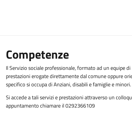
Competenze
Il Servizio sociale professionale, formato ad un equipe di 
prestazioni erogate direttamente dal comune oppure orient
specifico si occupa di Anziani, disabili e famiglie e minori.
Si accede a tali servizi e prestazioni attraverso un colloq
appuntamento chiamare il 0292366109