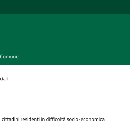
il Comune
ciali
 cittadini residenti in difficoltà socio-economica