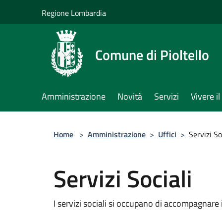
Salta al contenuto principale
Regione Lombardia
Comune di Pioltello
Amministrazione
Novità
Servizi
Vivere 
Home
>
Amministrazione
>
Uffici
>
Servizi So
Servizi Sociali
I servizi sociali si occupano di accompagnare i