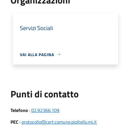
Servizi Sociali
VAI ALLA PAGINA
Punti di contatto
Telefono
:
02.92366.109
PEC
:
protocollo@cert.comune.pioltello.mi.it