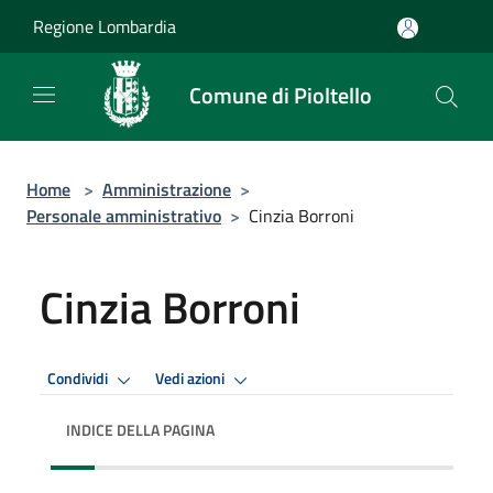
Salta al contenuto principale
Regione Lombardia
Comune di Pioltello
Home
>
Amministrazione
>
Personale amministrativo
>
Cinzia Borroni
Cinzia Borroni
Condividi
Vedi azioni
INDICE DELLA PAGINA