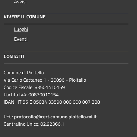
Avvisi
VIVERE IL COMUNE
Luoghi
Eventi
CONTATTI
Comune di Pioltello
Via Carlo Cattaneo 1 - 20096 - Pioltello
Codice Fiscale: 83501410159
Partita IVA: 00870010154
IBAN:
IT 55 C 05034 33590 000 000 007 388
PEC:
protocollo@cert.comune.pioltello.mi.it
Centralino Unico: 02.92366.1