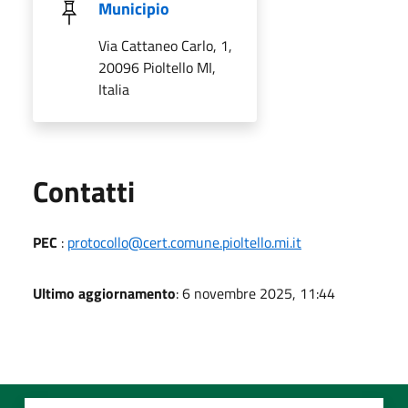
Municipio
Via Cattaneo Carlo, 1,
20096 Pioltello MI,
Italia
Utili
Contatti
PEC
:
protocollo@cert.comune.pioltello.mi.it
Ultimo aggiornamento
: 6 novembre 2025, 11:44