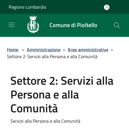
Salta al contenuto principale
Regione Lombardia
Comune di Pioltello
Home
>
Amministrazione
>
Aree amministrative
>
Settore 2: Servizi alla Persona e alla Comunità
Settore 2: Servizi alla
Persona e alla
Comunità
Servizi alla Persona e alla Comunità