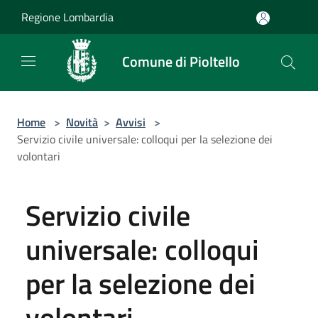
Salta al contenuto principale
Regione Lombardia
Comune di Pioltello
Home
>
Novità
>
Avvisi
>
Servizio civile universale: colloqui per la selezione dei
volontari
Servizio civile
universale: colloqui
per la selezione dei
volontari