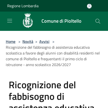
Salta al contenuto principale
Regione Lombardia
Comune di Pioltello
Home
>
Novità
>
Avvisi
>
Ricognizione del fabbisogno di assistenza educativa
scolastica a favore degli alunni con disabilità residenti nel
comune di Pioltello e frequentanti il primo ciclo di
istruzione - anno scolastico 2026/2027
Ricognizione del
fabbisogno di
assistenza educativa