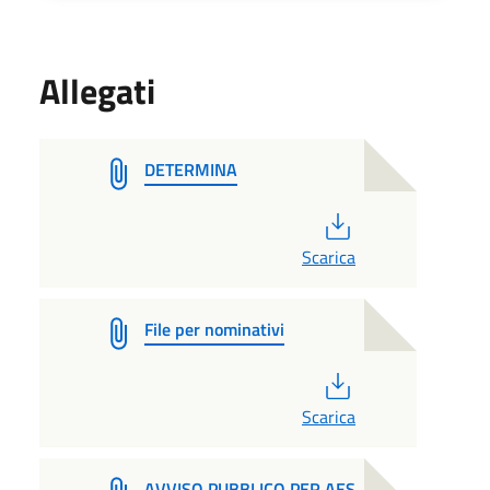
Allegati
DETERMINA
PDF
Scarica
File per nominativi
PDF
Scarica
AVVISO PUBBLICO PER AES