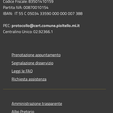
Codice Fiscale: 83501410159
Partita IVA: 00870010154
IBAN:
IT 55 C 05034 33590 000 000 007 388
PEC:
protocollo@cert.comune.pioltello.mi.it
Centralino Unico: 02.92366.1
Prenotazione appuntamento
Segnalazione disservizio
Leggi le FAQ
Richiesta assistenza
Amministrazione trasparente
Albo Pretorio