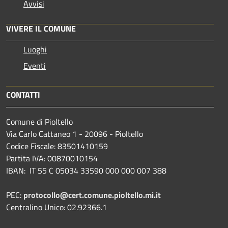
Avvisi
VIVERE IL COMUNE
Luoghi
Eventi
CONTATTI
Comune di Pioltello
Via Carlo Cattaneo 1 - 20096 - Pioltello
Codice Fiscale: 83501410159
Partita IVA: 00870010154
IBAN:
IT 55 C 05034 33590 000 000 007 388
PEC:
protocollo@cert.comune.pioltello.mi.it
Centralino Unico: 02.92366.1