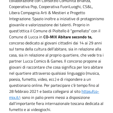
collaborazione con Consorzio Comunità Brianza,
Cooperativa Pop, Cooperativa FuoriLuoghi, CS&L,
Libera Compagnia Arti & Mestieri e Progetto
Integrazione. Spazio inoltre a iniziative di protagonismo
giovanile e valorizzazione dei talenti. Proprio in
quest’ottica il Comune di Pioltello è “gemellato” con il
Comune di Lucca in
CO-MIX Abitare secondo te,
concorso dedicato ai giovani cittadini dai 14 ai 29 anni
sul tema della cultura dell’abitare, sia in relazione alla
casa, sia in relazione al proprio quartiere, che vede tra i
partner Lucca Comics & Games. Il concorso propone ai
giovani di raccontare che cosa significa per loro abitare
nel quartiere attraverso qualsiasi linguaggio (musica,
poesia, fumetto, video, ecc.) e di rispondere a un
questionario online. Per partecipare c’è tempo fino al
28 febbraio 2021 e basta collegarsi al sito
https://co-
mix.it/
: sono in palio premi messi a disposizione
dall’importante fiera internazionale toscana dedicata al
fumetto e ai videogiochi.