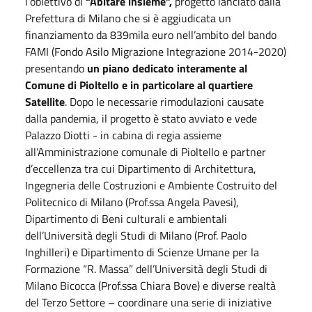
l’obiettivo di
“Abitare insieme”,
progetto lanciato dalla
Prefettura di Milano che si è aggiudicata un
finanziamento da 839mila euro nell’ambito del bando
FAMI (Fondo Asilo Migrazione Integrazione 2014-2020)
presentando
un piano dedicato interamente al
Comune di Pioltello e in particolare al quartiere
Satellite
. Dopo le necessarie rimodulazioni causate
dalla pandemia, il progetto è stato avviato e vede
Palazzo Diotti - in cabina di regia assieme
all’Amministrazione comunale di Pioltello e partner
d’eccellenza tra cui Dipartimento di Architettura,
Ingegneria delle Costruzioni e Ambiente Costruito del
Politecnico di Milano (Prof.ssa Angela Pavesi),
Dipartimento di Beni culturali e ambientali
dell’Università degli Studi di Milano (Prof. Paolo
Inghilleri) e Dipartimento di Scienze Umane per la
Formazione “R. Massa” dell’Università degli Studi di
Milano Bicocca (Prof.ssa Chiara Bove) e diverse realtà
del Terzo Settore – coordinare una serie di iniziative