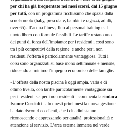
per chi ha già frequentato nei mesi scorsi, dal 15 giugno
per tutti
, con un programma ricchissimo
che spazia dalla
scuola nuoto (baby, prescolare, bambini e ragazzi, adulti,
over 65) all’acqua fitness, fino al personal training e al
nuoto libero con formule flessibili. Le tariffe restano uno
dei punti di forza dell’impianto: per i residenti i costi sono
tra i più competitivi della regione, e anche per i non
residenti l’offerta è particolarmente vantaggiosa. Tutti i
corsi sono organizzati su base mono settimanale e mensile,
riducendo al minimo l’impegno economico delle famiglie.
«L’offerta della nostra piscina è oggi ampia, varia e di
ottimo livello, con tariffe particolarmente vantaggiose sia
per i residenti sia per i non residenti – commenta la
s
indaca
Ivonne Cosciotti
–. In questi primi mesi la nuova gestione
ha dato riscontri eccellenti, che i cittadini stanno
riconoscendo e apprezzando per qualità, professionalità e
attenzione al servizio. L’area esterna immersa nel verde