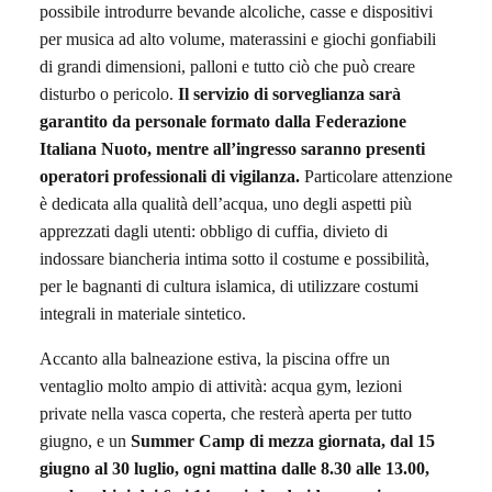
possibile introdurre bevande alcoliche, casse e dispositivi
per musica ad alto volume, materassini e giochi gonfiabili
di grandi dimensioni, palloni e tutto ciò che può creare
disturbo o pericolo.
Il servizio di sorveglianza sarà
garantito da personale formato dalla Federazione
Italiana Nuoto, mentre all’ingresso saranno presenti
operatori professionali di vigilanza.
Particolare attenzione
è dedicata alla qualità dell’acqua
, uno degli aspetti più
apprezzati dagli utenti:
obbligo di cuffia, divieto di
indossare biancheria intima sotto il costume
e possibilità,
per le bagnanti di cultura islamica, di utilizzare costumi
integrali in materiale sintetico.
Accanto alla balneazione estiva, la piscina offre un
ventaglio molto ampio di attività: acqua gym, lezioni
private nella vasca coperta, che resterà aperta per tutto
giugno, e un
Summer Camp di mezza giornata, dal 15
giugno al 30 luglio, ogni mattina dalle 8.30 alle 13.00,