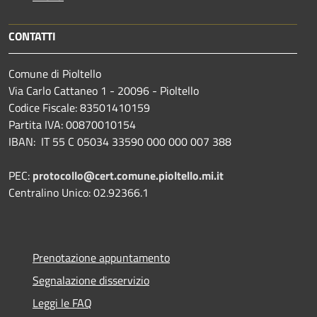
CONTATTI
Comune di Pioltello
Via Carlo Cattaneo 1 - 20096 - Pioltello
Codice Fiscale: 83501410159
Partita IVA: 00870010154
IBAN:
IT 55 C 05034 33590 000 000 007 388
PEC:
protocollo@cert.comune.pioltello.mi.it
Centralino Unico: 02.92366.1
Prenotazione appuntamento
Segnalazione disservizio
Leggi le FAQ