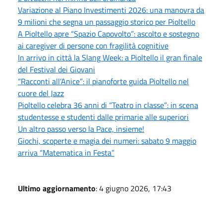
Variazione al Piano Investimenti 2026: una manovra da
9 milioni che segna un passaggio storico per Pioltello
A Pioltello apre “Spazio Capovolto”: ascolto e sostegno
ai caregiver di persone con fragilità cognitive
In arrivo in città la Slang Week: a Pioltello il gran finale
del Festival dei Giovani
“Racconti all’Anice”: il pianoforte guida Pioltello nel
cuore del Jazz
Pioltello celebra 36 anni di “Teatro in classe”: in scena
studentesse e studenti dalle primarie alle superiori
Un altro passo verso la Pace, insieme!
Giochi, scoperte e magia dei numeri: sabato 9 maggio
arriva “Matematica in Festa”
Ultimo aggiornamento
: 4 giugno 2026, 17:43