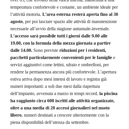
temperatura confortevole e costante, un ambiente ideale per
l’attività motoria.
L’area esterna resterà aperta fino al 30
agosto
,
per poi lasciare spazio alle attività di manutenzione
necessarie all’avvio della stagione
autunnale-invernale
.
L’accesso sarà possibile tutti i giorni dalle 9.00 alle
19.00, con la formula della mezza giornata a partire
dalle 14.00.
Sono previste
riduzioni per i residenti,
pacchetti particolarmente convenienti per le famiglie
e
servizi aggiuntivi come lettini, sdraio e ombrelloni, per
rendere la permanenza ancora più confortevole.
L’apertura
estiva arriva dopo mesi intensi
di lavoro e
registra
già
numeri importanti: a soli due mesi dalla riapertura
dell’impianto, avvenuta a marzo in tempi record,
la piscina
ha raggiunto circa 600 iscritti alle attività organizzate,
oltre a una media di 20 accessi giornalieri nel nuoto
libero
, numeri destinati a crescere ulteriormente con la
piena disponibilità dell’utenza da settembre.