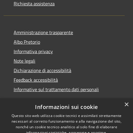
Richiesta assistenza
Amministrazione trasparente
Albo Pretorio
Informativa privacy
Note legali
Dichiarazione di accessibilità
Feedback accessibilità
Informative sul trattamento dati personali
×
Informazioni sui cookie
Questo sito web utilizza cookie tecnici e assimilati strettamente
RSS
Copyright © 2026 • Comune di
necessari al corretto funzionamento e alla navigazione del sito,
Accessibilità
Pioltello • Powered by
nonché un cookie tecnico analitico al solo fine di elaborare
informazioni statistiche, aggregate e anonime.