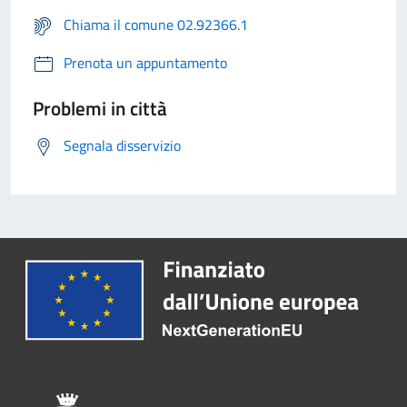
Chiama il comune 02.92366.1
Prenota un appuntamento
Problemi in città
Segnala disservizio