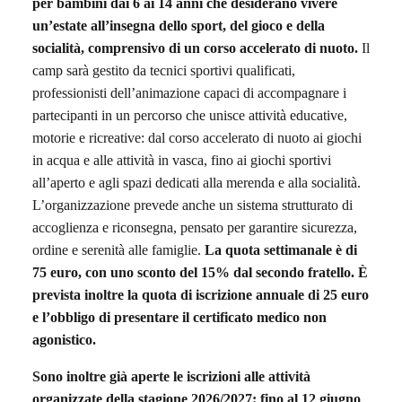
per bambini dai 6 ai 14 anni
che desiderano vivere
un’estate all’insegna dello sport, del gioco e della
socialità, comprensivo di un corso accelerato di nuoto.
Il
camp sarà gestito da tecnici sportivi qualificati,
professionisti dell’animazione
capaci di accompagnare i
partecipanti in un percorso che unisce
attività educative,
motorie e ricreative: dal corso accelerato di nuoto ai giochi
in acqua e alle attività in vasca, fino ai giochi sportivi
all’aperto e agli spazi dedicati alla merenda e alla socialità.
L’organizzazione prevede anche un
sistema strutturato di
accoglienza e riconsegna
, pensato per garantire sicurezza,
ordine e serenità alle famiglie.
La quota settimanale è di
75 euro, con uno sconto del 15% dal secondo fratello.
È
prevista inoltre la quota di iscrizione annuale di 25 euro
e l’obbligo di presentare il certificato medico non
agonistico.
Sono inoltre già aperte le iscrizioni alle attività
organizzate della stagione 2026/2027: fino al 12 giugno