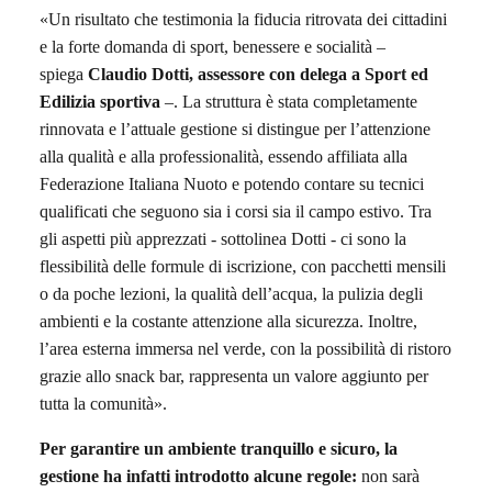
«Un risultato che testimonia la fiducia ritrovata dei cittadini
e la forte domanda di sport, benessere e socialità –
spiega
Claudio Dotti,
assessore
con delega a
Sport
ed
Edilizia sportiva
–. La struttura è stata completamente
rinnovata e l’attuale gestione si distingue per l’attenzione
alla qualità e alla professionalità, essendo affiliata alla
Federazione Italiana Nuoto e potendo contare su tecnici
qualificati che seguono sia i corsi sia il campo estivo. Tra
gli aspetti più apprezzati -
sottolinea Dotti -
ci sono la
flessibilità delle formule di iscrizione, con pacchetti mensili
o da poche lezioni, la qualità dell’acqua, la pulizia degli
ambienti e la costante attenzione alla sicurezza. Inoltre,
l’area esterna immersa nel verde, con la possibilità di ristoro
grazie allo snack bar, rappresenta un valore aggiunto per
tutta la comunità».
Per garantire un ambiente tranquillo e sicuro, la
gestione ha infatti introdotto alcune regole:
non sarà