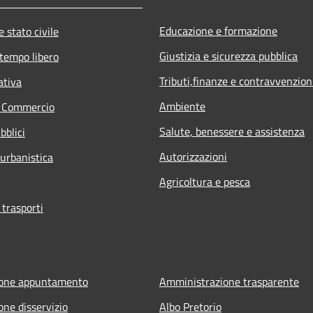
Educazione e formazione
 stato civile
Giustizia e sicurezza pubblica
 tempo libero
Tributi,finanze e contravvenzion
ativa
Ambiente
e Commercio
Salute, benessere e assistenza
bblici
Autorizzazioni
 urbanistica
Agricoltura e pesca
 trasporti
ione appuntamento
Amministrazione trasparente
one disservizio
Albo Pretorio