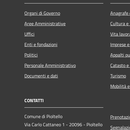
Organi di Governo
Anagrafe e
Aree Amministrative
Cultura e
Uffici
Vita lavor
Enti e fondazioni
Imprese 
Politici
Appalti pu
Personale Amministrativo
Catasto e
Documenti e dati
Turismo
Mobilità e
CONTATTI
Comune di Pioltello
Prenotaz
Via Carlo Cattaneo 1 - 20096 - Pioltello
Segnalazi