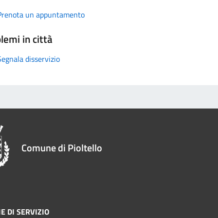
Prenota un appuntamento
lemi in città
Segnala disservizio
Comune di Pioltello
E DI SERVIZIO