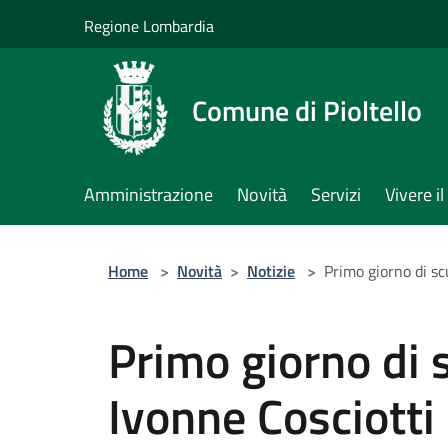
Salta al contenuto principale
Regione Lombardia
Comune di Pioltello
Amministrazione
Novità
Servizi
Vivere 
Home
>
Novità
>
Notizie
>
Primo giorno di sc
Primo giorno di s
Ivonne Cosciotti 