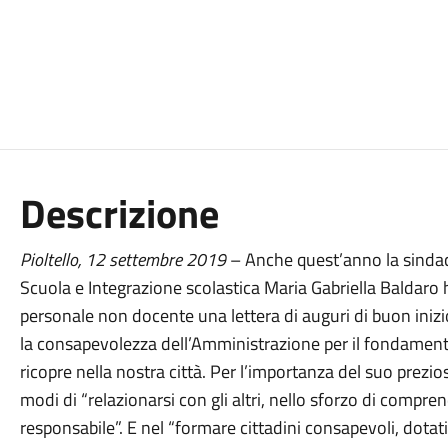
Descrizione
Pioltello,
1
2 settembre
2019
– Anche quest’anno la sindaca
Scuola e Integrazione scolastica Maria Gabriella Baldaro 
personale non docente una lettera di auguri di buon ini
la consapevolezza dell’Amministrazione per il fondament
ricopre nella nostra città. Per l’importanza del suo prezi
modi di “relazionarsi con gli altri, nello sforzo di compre
responsabile”. E nel “formare cittadini consapevoli, dotati 