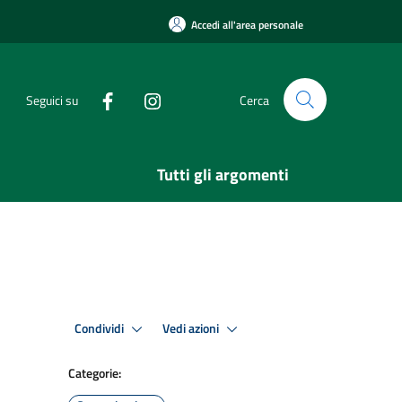
Accedi all'area personale
Seguici su
Cerca
Tutti gli argomenti
Condividi
Vedi azioni
Categorie: