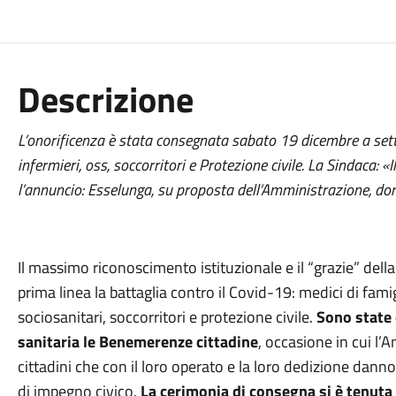
Descrizione
L’onorificenza è stata consegnata sabato 19 dicembre a sette
infermieri, oss, soccorritori e Protezione civile. La Sindaca: «I
l’annuncio: Esselunga, su proposta dell’Amministrazione, do
Il massimo riconoscimento istituzionale e il “grazie” dell
prima linea la battaglia contro il Covid-19: medici di famig
sociosanitari, soccorritori e protezione civile.
Sono state 
sanitaria le Benemerenze cittadine
, occasione in cui l
cittadini che con il loro operato e la loro dedizione dan
di impegno civico.
La cerimonia di consegna si è tenut