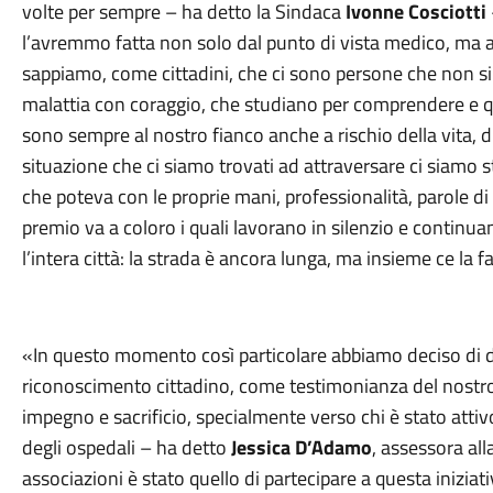
volte per sempre – ha detto la Sindaca
Ivonne Cosciotti
l’avremmo fatta non solo dal punto di vista medico, ma 
sappiamo, come cittadini, che ci sono persone che non si 
malattia con coraggio, che studiano per comprendere e quin
sono sempre al nostro fianco anche a rischio della vita,
situazione che ci siamo trovati ad attraversare ci siamo 
che poteva con le proprie mani, professionalità, parole d
premio va a coloro i quali lavorano in silenzio e continuano 
l’intera città: la strada è ancora lunga, ma insieme ce la 
«In questo momento così particolare abbiamo deciso di d
riconoscimento cittadino, come testimonianza del nostro 
impegno e sacrificio, specialmente verso chi è stato attiv
degli ospedali – ha detto
Jessica D’Adamo
, assessora alla
associazioni è stato quello di partecipare a questa iniziat