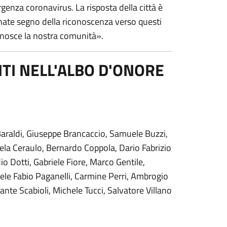
rgenza coronavirus. La risposta della città è
onate segno della riconoscenza verso questi
iconosce la nostra comunità».
RITI NELL'ALBO D'ONORE
 Baraldi, Giuseppe Brancaccio, Samuele Buzzi,
ela Ceraulo, Bernardo Coppola, Dario Fabrizio
dio Dotti, Gabriele Fiore, Marco Gentile,
ele Fabio Paganelli, Carmine Perri, Ambrogio
ante Scabioli, Michele Tucci, Salvatore Villano