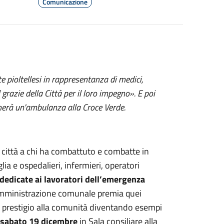
Comunicazione
 pioltellesi in rappresentanza di medici,
l grazie della Città per il loro impegno». E poi
nerà un'ambulanza alla Croce Verde.
a città a chi ha combattuto e combatte in
lia e ospedalieri, infermieri, operatori
dedicate ai lavoratori dell’emergenza
’Amministrazione comunale premia quei
no prestigio alla comunità diventando esempi
a sabato 19 dicembre
in Sala consiliare alla