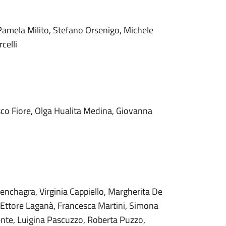
 Pamela Milito, Stefano Orsenigo, Michele
celli
sco Fiore, Olga Hualita Medina, Giovanna
Benchagra, Virginia Cappiello, Margherita De
, Ettore Laganà, Francesca Martini, Simona
ente, Luigina Pascuzzo, Roberta Puzzo,