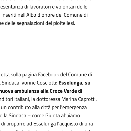
resentanza di lavoratori e volontari delle
 inseriti nell’Albo d’onore del Comune di
 delle segnalazioni dei pioltellesi.
iretta sulla pagina Facebook del Comune di
la Sindaca Ivonne Cosciotti:
Esselunga, su
nuova ambulanza alla Croce Verde di
itori italiani, la dottoressa Marina Caprotti,
un contributo alla città per l’emergenza
lato la Sindaca – come Giunta abbiamo
 di proporre ad Esselunga l’acquisto di una