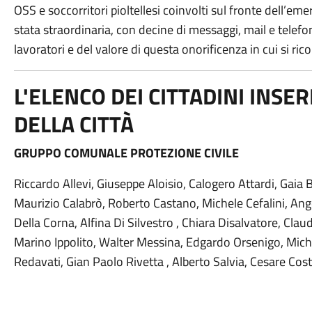
OSS e soccorritori pioltellesi coinvolti sul fronte dell’eme
stata straordinaria, con decine di messaggi, mail e telef
lavoratori e del valore di questa onorificenza in cui si r
L'ELENCO DEI CITTADINI INSE
DELLA CITTÀ
GRUPPO COMUNALE PROTEZIONE CIVILE
Riccardo Allevi, Giuseppe Aloisio, Calogero Attardi, Gaia
Maurizio Calabrò, Roberto Castano, Michele Cefalini, Ang
Della Corna, Alfina Di Silvestro , Chiara Disalvatore, Clau
Marino Ippolito, Walter Messina, Edgardo Orsenigo, Mich
Redavati, Gian Paolo Rivetta , Alberto Salvia, Cesare Cost