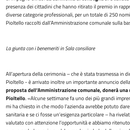
presenza dei cittadini che hanno ritirato il premio in rapp
diverse categorie professionali, per un totale di 250 nomi
Pioltello raccolti dall’Amministrazione comunale sulla base
La giunta con i benemeriti in Sala consiliare
All’apertura della cerimonia – che è stata trasmessa in d
Pioltello - è arrivato inoltre un importante annuncio del
proposta dell’Amministrazione comunale, donerà una 
Pioltello
. «Alcune settimane fa uno dei più grandi imprend
mi ha chiesto in che modo l’azienda avrebbe potuto dare 
sanitaria e se ci fosse un’esigenza particolare – ha rive
valutato con attenzione l’opportunità e abbiamo ritenuto