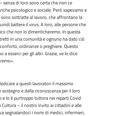
– senza di loro sono certa che non ce
anche psicologico e sociale. Però sapevamo e
sono sottratte al lavoro, che affrontano la
di battere il virus. A loro, alle persone che
 dico che non lo dimenticheremo. In questa
stretti in una comunità e ognuno ha dato ciò
i conforto, ordinanze o preghiere. Questo
a esserci per gli altri. Grazie, ve lo dice
faremo».
edicare a questi lavoratori il massimo
sostegno e della riconoscenza per il loro
o e lo è purtroppo tuttora nei reparti Covid
 Cultura – il nostro invito ai cittadini e alle
iva segnalandoci i nomi di medici, infermieri,