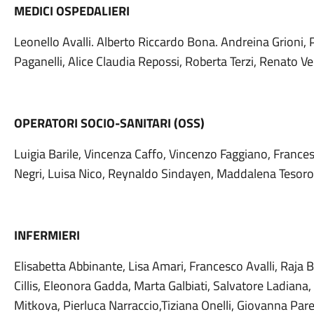
MEDICI OSPEDALIERI
Leonello Avalli. Alberto Riccardo Bona. Andreina Grioni,
Paganelli, Alice Claudia Repossi, Roberta Terzi, Renato Ver
OPERATORI SOCIO-SANITARI (OSS)
Luigia Barile, Vincenza Caffo, Vincenzo Faggiano, France
Negri, Luisa Nico, Reynaldo Sindayen, Maddalena Tesoro
INFERMIERI
Elisabetta Abbinante, Lisa Amari, Francesco Avalli, Raja 
Cillis, Eleonora Gadda, Marta Galbiati, Salvatore Ladiana
Mitkova, Pierluca Narraccio,Tiziana Onelli, Giovanna Par