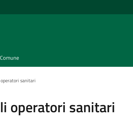
il Comune
operatori sanitari
 operatori sanitari