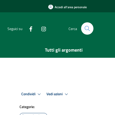
Accedi all'area personale
Seguici su
Cerca
Tutti gli argomenti
Condividi
Vedi azioni
Categorie: