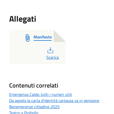
Allegati
Manifesto
PDF
Scarica
Contenuti correlati
Emergenza Caldo: tutti i numeri utili
Da agosto la carta d'identità cartacea va in pensione
Benemerenze cittadine 2025
Teatro a Pioltello