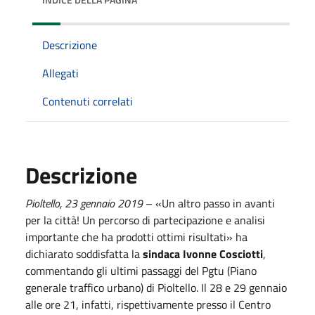
Descrizione
Allegati
Contenuti correlati
Descrizione
Pioltello,
23
gennaio
201
9
– «Un altro passo in avanti
per la città! Un percorso di partecipazione e analisi
importante che ha prodotti ottimi risultati» ha
dichiarato soddisfatta la
sindaca Ivonne Cosciotti
,
commentando gli ultimi passaggi del Pgtu (Piano
generale traffico urbano) di Pioltello. Il 28 e 29 gennaio
alle ore 21, infatti, rispettivamente presso il Centro