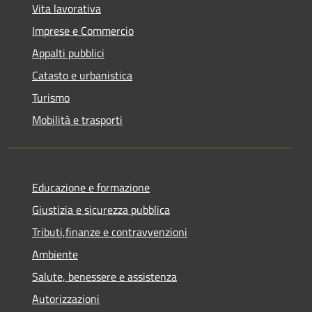
Vita lavorativa
Imprese e Commercio
Appalti pubblici
Catasto e urbanistica
Turismo
Mobilità e trasporti
Educazione e formazione
Giustizia e sicurezza pubblica
Tributi,finanze e contravvenzioni
Ambiente
Salute, benessere e assistenza
Autorizzazioni