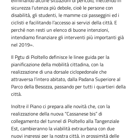
eliminando alcune situazioni di pericolo, mettendo in
sicurezza l’utenza più debole, cioè le persone con
disabilità, gli studenti, le mamme coi passeggini ed i
ciclisti e facilitando l’accesso ai servizi della città. E
perché non resti un elenco di buone intenzioni,
intendiamo finanziare gli interventi più importanti già
nel 2019».
Il Pgtu di Pioltello definisce le linee guida per la
pianificazione della mobilità cittadina, con la
realizzazione di una dorsale ciclopedonale che
attraversa l’intero abitato, dalla Padana Superiore al
Parco della Besozza, passando per tutti i quartieri della
città.
Inoltre il Piano ci prepara alle novità che, con la
realizzazione della nuova “Cassanese bis” di
collegamento del tunnel di Pioltello alla Tangenziale
Est, cambieranno la viabilità extraurbana con due
nuovi ingressi per la nostra città. in prossimità delle