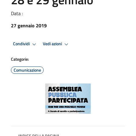
Data :
27 gennaio 2019
Condividi
Vedi azioni
Categorie:
Comunicazione
INDICE DELLA PAGINA