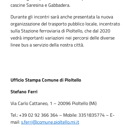
cascine Saresina e Gabbadera.
Durante gli incontri sarà anche presentata la nuova
organizzazione del trasporto pubblico locale, incentrato
sulla Stazione ferroviaria di Pioltello, che dal 2020
vedrà importanti variazioni nei percorsi delle diverse
linee bus a servizio della nostra città.
Ufficio Stampa Comune di Pioltello
Stefano Ferri
Via Carlo Cattaneo, 1 – 20096 Pioltello (Mi)
Tel.: +39 02 92 366 364 – Mobile: 3351835774 – E-
mail:
s.ferri
@comune.pioltello.mi.it