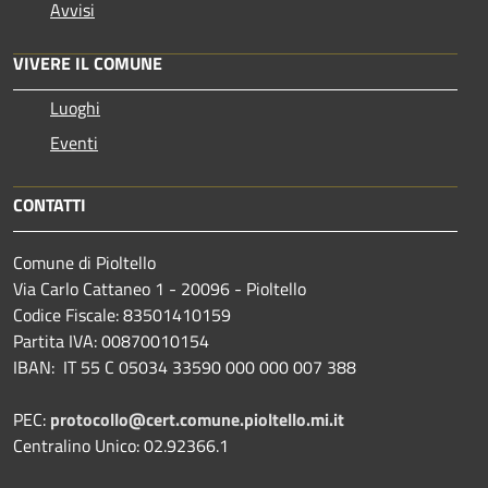
Avvisi
VIVERE IL COMUNE
Luoghi
Eventi
CONTATTI
Comune di Pioltello
Via Carlo Cattaneo 1 - 20096 - Pioltello
Codice Fiscale: 83501410159
Partita IVA: 00870010154
IBAN:
IT 55 C 05034 33590 000 000 007 388
PEC:
protocollo@cert.comune.pioltello.mi.it
Centralino Unico: 02.92366.1