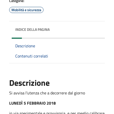
Categorie:
Mobilità e sicurezza
INDICE DELLA PAGINA
Descrizione
Contenuti correlati
Descrizione
Si avvisa l’utenza che a decorrere dal giorno
LUNEDÌ 5 FEBBRAIO 2018
in via sperimentale e provvisoria, e per meglio calibrare