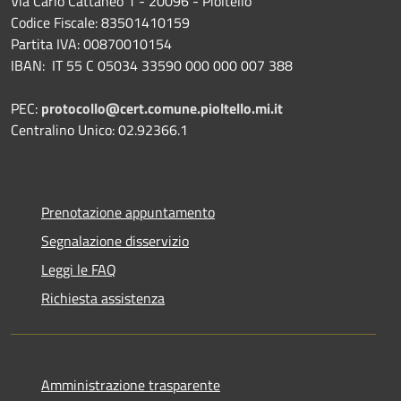
Via Carlo Cattaneo 1 - 20096 - Pioltello
Codice Fiscale: 83501410159
Partita IVA: 00870010154
IBAN:
IT 55 C 05034 33590 000 000 007 388
PEC:
protocollo@cert.comune.pioltello.mi.it
Centralino Unico: 02.92366.1
Prenotazione appuntamento
Segnalazione disservizio
Leggi le FAQ
Richiesta assistenza
Amministrazione trasparente