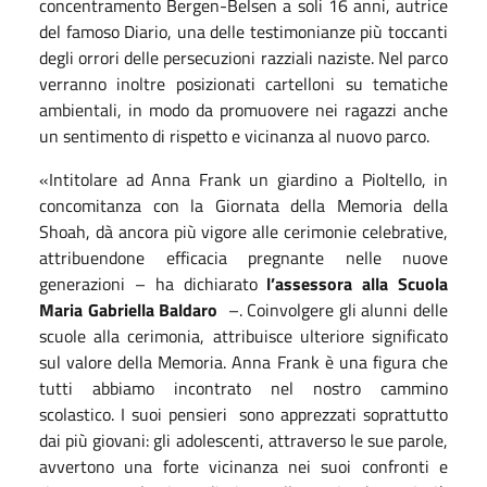
concentramento Bergen-Belsen a soli 16 anni, autrice
del famoso Diario, una delle testimonianze più toccanti
degli orrori delle persecuzioni razziali naziste. Nel parco
verranno inoltre posizionati cartelloni su tematiche
ambientali, in modo da promuovere nei ragazzi anche
un sentimento di rispetto e vicinanza al nuovo parco.
«Intitolare ad Anna Frank un giardino a Pioltello, in
concomitanza con la Giornata della Memoria della
Shoah, dà ancora più vigore alle cerimonie celebrative,
attribuendone efficacia pregnante nelle nuove
generazioni – ha dichiarato
l’assessora alla Scuola
Maria Gabriella Baldaro
–. Coinvolgere gli alunni delle
scuole alla cerimonia, attribuisce ulteriore significato
sul valore della Memoria. Anna Frank è una figura che
tutti abbiamo incontrato nel nostro cammino
scolastico. I suoi pensieri sono apprezzati soprattutto
dai più giovani: gli adolescenti, attraverso le sue parole,
avvertono una forte vicinanza nei suoi confronti e