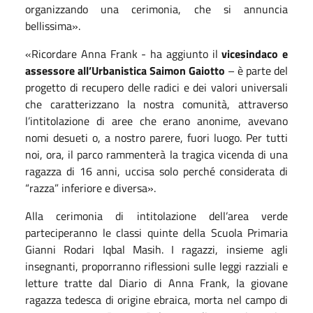
organizzando una cerimonia, che si annuncia
bellissima».
«Ricordare Anna Frank - ha aggiunto il
vicesindaco e
assessore all’Urbanistica Saimon Gaiotto
– è parte del
progetto di recupero delle radici e dei valori universali
che caratterizzano la nostra comunità, attraverso
l’intitolazione di aree che erano anonime, avevano
nomi desueti o, a nostro parere, fuori luogo. Per tutti
noi, ora, il parco rammenterà la tragica vicenda di una
ragazza di 16 anni, uccisa solo perché considerata di
“razza” inferiore e diversa».
Alla cerimonia di intitolazione dell’area verde
parteciperanno le classi quinte della Scuola Primaria
Gianni Rodari Iqbal Masih. I ragazzi, insieme agli
insegnanti, proporranno riflessioni sulle leggi razziali e
letture tratte dal Diario di Anna Frank, la giovane
ragazza tedesca di origine ebraica, morta nel campo di