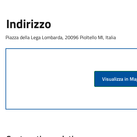
Indirizzo
Piazza della Lega Lombarda, 20096 Pioltello MI, Italia
Visualizza in M