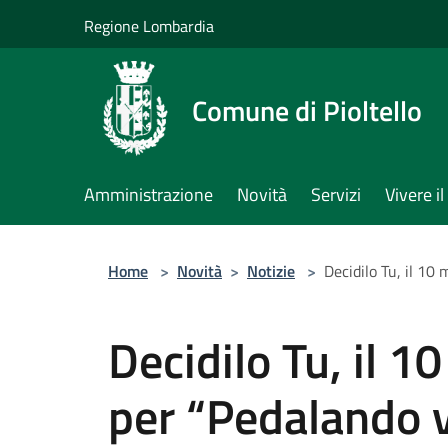
Salta al contenuto principale
Regione Lombardia
Comune di Pioltello
Amministrazione
Novità
Servizi
Vivere 
Home
>
Novità
>
Notizie
>
Decidilo Tu, il 10 
Decidilo Tu, il 10
per “Pedalando v