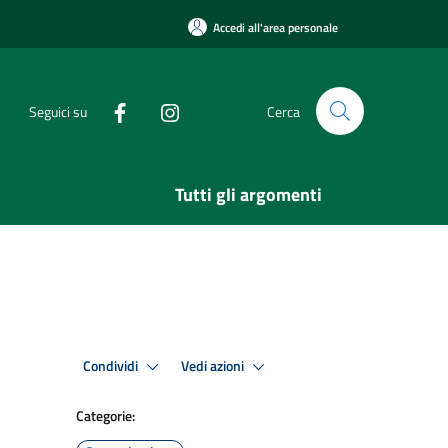
Accedi all'area personale
Seguici su
Cerca
Tutti gli argomenti
Condividi
Vedi azioni
Categorie: