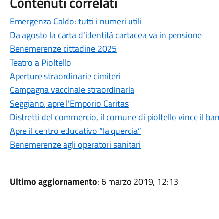
Contenuti correlati
Emergenza Caldo: tutti i numeri utili
Da agosto la carta d'identità cartacea va in pensione
Benemerenze cittadine 2025
Teatro a Pioltello
Aperture straordinarie cimiteri
Campagna vaccinale straordinaria
Seggiano, apre l'Emporio Caritas
Distretti del commercio, il comune di pioltello vince il b
Apre il centro educativo “la quercia”
Benemerenze agli operatori sanitari
Ultimo aggiornamento
: 6 marzo 2019, 12:13