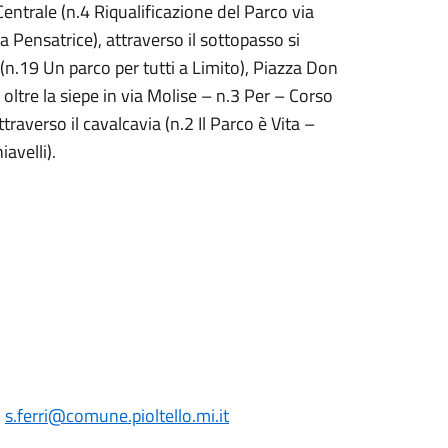
Centrale (n.4 Riqualificazione del Parco via
la Pensatrice), attraverso il sottopasso si
 (n.19 Un parco per tutti a Limito), Piazza Don
oltre la siepe in via Molise – n.3 Per – Corso
ttraverso il cavalcavia (n.2 Il Parco è Vita –
avelli).
:
s.ferri
@comune.pioltello.mi.it