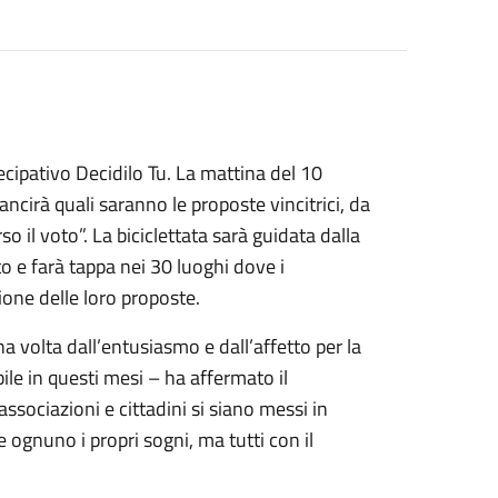
tecipativo Decidilo Tu. La mattina del 10
cirà quali saranno le proposte vincitrici, da
o il voto”. La biciclettata sarà guidata dalla
o e farà tappa nei 30 luoghi dove i
ione delle loro proposte.
a volta dall’entusiasmo e dall’affetto per la
ile in questi mesi – ha affermato il
ssociazioni e cittadini si siano messi in
ognuno i propri sogni, ma tutti con il