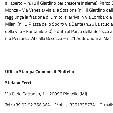
all’aperto – n.18 Il Giardino per crescere insieme), Parco 
Monza - Via Venezia) via alla Stazione (n.1 Il Giardino del
raggiunge la frazione di Limito, si arriva in via Lombardia
Milani (n.13 Piazza dello Sport) Via Dante (n.26 La scuola 
della vita - Fontanile 2.0) e dritti al Parco della Besozza a
n.6 Percorso Vita alla Besozza – n.21 Auditorium al Machi
Ufficio Stampa Comune di Pioltello
Stefano Ferri
Via Carlo Cattaneo, 1 – 20096 Pioltello (Mi)
Tel.: +39 02 92 366 364 – Mobile: 3351835774 – E-mail