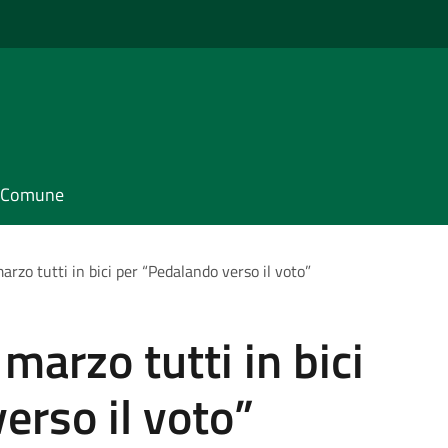
il Comune
marzo tutti in bici per “Pedalando verso il voto”
 marzo tutti in bici
erso il voto”