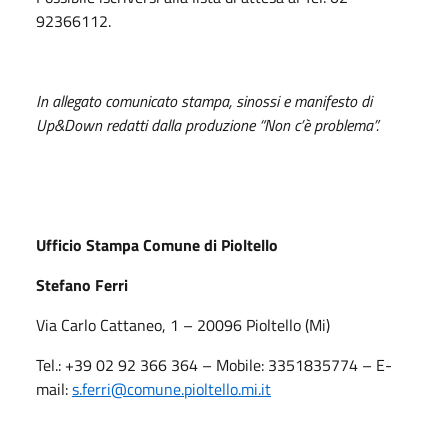
92366112.
In allegato comunicato stampa, sinossi e manifesto di
Up&Down redatti dalla produzione “Non c’è problema”.
Ufficio Stampa Comune di Pioltello
Stefano Ferri
Via Carlo Cattaneo, 1 – 20096 Pioltello (Mi)
Tel.: +39 02 92 366 364 – Mobile: 3351835774 – E-
mail:
s.ferri
@comune.pioltello.mi.it