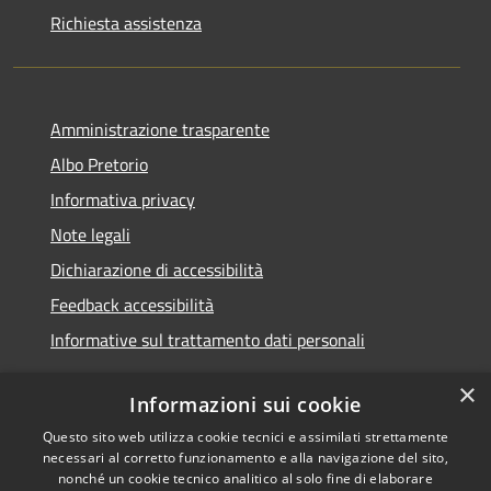
Richiesta assistenza
Amministrazione trasparente
Albo Pretorio
Informativa privacy
Note legali
Dichiarazione di accessibilità
Feedback accessibilità
Informative sul trattamento dati personali
×
Informazioni sui cookie
Questo sito web utilizza cookie tecnici e assimilati strettamente
RSS
Copyright © 2026 • Comune di
necessari al corretto funzionamento e alla navigazione del sito,
Accessibilità
Pioltello • Powered by
nonché un cookie tecnico analitico al solo fine di elaborare