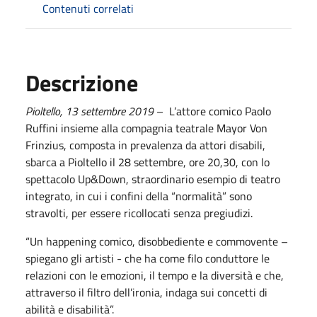
Contenuti correlati
Descrizione
Pioltello,
1
3
settembre
2019
– L’attore comico Paolo
Ruffini insieme alla compagnia teatrale Mayor Von
Frinzius, composta in prevalenza da attori disabili,
sbarca a Pioltello il 28 settembre, ore 20,30, con lo
spettacolo Up&Down, straordinario esempio di teatro
integrato, in cui i confini della “normalità” sono
stravolti, per essere ricollocati senza pregiudizi.
“Un happening comico, disobbediente e commovente –
spiegano gli artisti - che ha come filo conduttore le
relazioni con le emozioni, il tempo e la diversità e che,
attraverso il filtro dell’ironia, indaga sui concetti di
abilità e disabilità”.