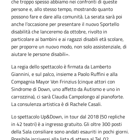
che troppo spesso abbiamo nei confronti di queste
persone e, allo stesso tempo, mostrando quanto
possono fare e dare alla comunità. La serata sarà poi
anche l’occasione per presentare il nuovo Sportello
disabilità che lanceremo da ottobre, rivolto in
particolare ai bambini e ai ragazzi disabili età scolare,
per proporre un nuovo modo, non solo assistenziale, di
aiutare le persone disabili».
La regia dello spettacolo è firmata da Lamberto
Giannini, e sul palco, insieme a Paolo Ruffini e alla
Compagnia Mayor Von Frinzius (cinque attori con
Sindrome di Down, uno affetto da Autismo e uno in
carrozzina), ci sarà Claudia Campolongo al pianoforte.
La consulenza artistica è di Rachele Casali.
Lo spettacolo Up&Down, in tour dal 2018 (50 repliche
in 42 teatri) è a ingresso gratuito. Gli oltre 300 posti
della Sala consiliare sono andati esauriti in pochi giorni.
Possibile iscriversi alla lista di attesa al Tel. 02