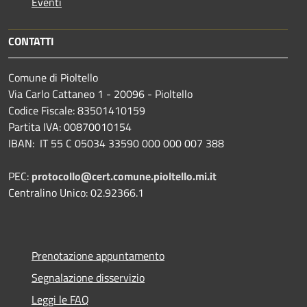
Eventi
CONTATTI
Comune di Pioltello
Via Carlo Cattaneo 1 - 20096 - Pioltello
Codice Fiscale: 83501410159
Partita IVA: 00870010154
IBAN:
IT 55 C 05034 33590 000 000 007 388
PEC:
protocollo@cert.comune.pioltello.mi.it
Centralino Unico: 02.92366.1
Prenotazione appuntamento
Segnalazione disservizio
Leggi le FAQ