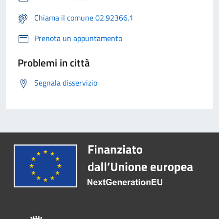
Chiama il comune 02.92366.1
Prenota un appuntamento
Problemi in città
Segnala disservizio