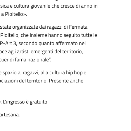
sica e cultura giovanile che cresce di anno in
a Pioltello».
 state organizzate dai ragazzi di Fermata
 Pioltello, che insieme hanno seguito tutte le
rà P-Art 3, secondo quanto affermato nel
ce agli artisti emergenti del territorio,
apper di fama nazionale”.
 spazio ai ragazzi, alla cultura hip hop e
ociazioni del territorio. Presente anche
. L’ingresso è gratuito.
artesana.