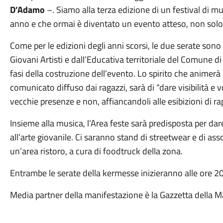
D’Adamo
–. Siamo alla terza edizione di un festival di mu
anno e che ormai è diventato un evento atteso, non solo 
Come per le edizioni degli anni scorsi, le due serate sono
Giovani Artisti e dall’Educativa territoriale del Comune di
fasi della costruzione dell’evento. Lo spirito che anime
comunicato diffuso dai ragazzi, sarà di “dare visibilità e vo
vecchie presenze e non, affiancandoli alle esibizioni di r
Insieme alla musica, l’Area feste sarà predisposta per dare
all’arte giovanile. Ci saranno stand di streetwear e di ass
un’area ristoro, a cura di foodtruck della zona.
Entrambe le serate della kermesse inizieranno alle ore 20
Media partner della manifestazione è la Gazzetta della M