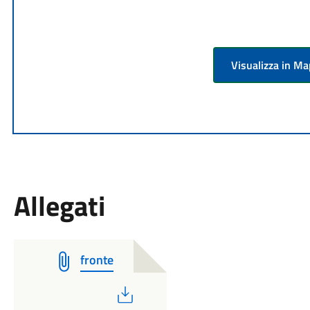
Visualizza in M
Allegati
fronte