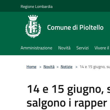
Salta al contenuto principale
Regione Lombardia
Comune di Pioltello
Amministrazione
Novità
Servizi
Vivere 
Home
>
Novità
>
Notizie
>
14 e 15 giugno, su
14 e 15 giugno, s
salgono i rappe