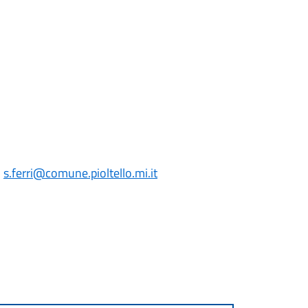
:
s.ferri
@comune.pioltello.mi.it