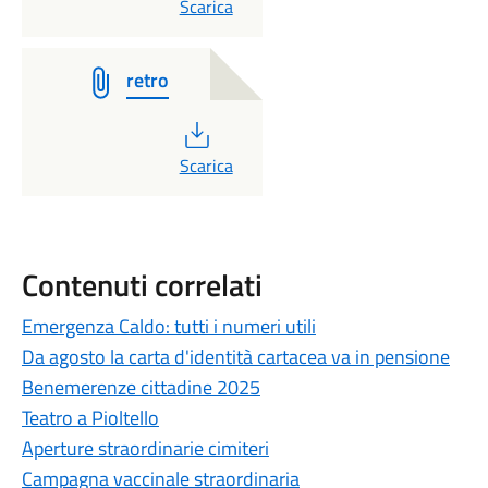
PDF
Scarica
retro
PDF
Scarica
Contenuti correlati
Emergenza Caldo: tutti i numeri utili
Da agosto la carta d'identità cartacea va in pensione
Benemerenze cittadine 2025
Teatro a Pioltello
Aperture straordinarie cimiteri
Campagna vaccinale straordinaria