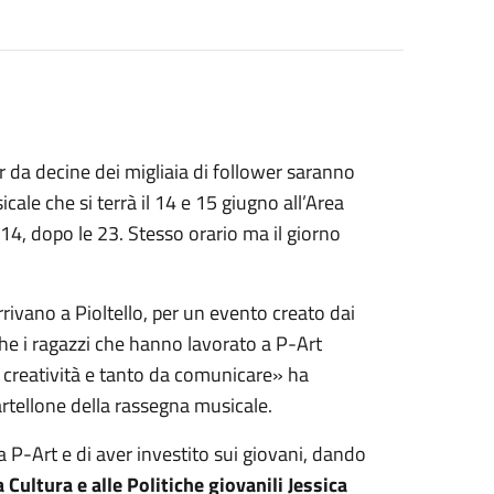
da decine dei migliaia di follower saranno
sicale che si terrà il 14 e 15 giugno all’Area
ì 14, dopo le 23. Stesso orario ma il giorno
arrivano a Pioltello, per un evento creato dai
 che i ragazzi che hanno lavorato a P-Art
 creatività e tanto da comunicare» ha
rtellone della rassegna musicale.
a P-Art e di aver investito sui giovani, dando
 Cultura e alle Politiche giovanili Jessica