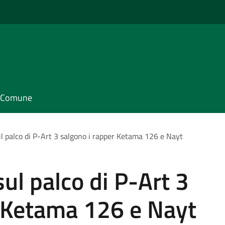
il Comune
l palco di P-Art 3 salgono i rapper Ketama 126 e Nayt
ul palco di P-Art 3
r Ketama 126 e Nayt