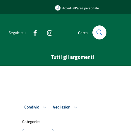
Accedi all'area personale
Seguici su
Cerca
Tutti gli argomenti
Condividi
Vedi azioni
Categorie: