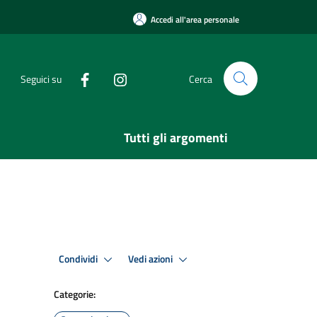
Accedi all'area personale
Seguici su
Cerca
Tutti gli argomenti
Condividi
Vedi azioni
Categorie: