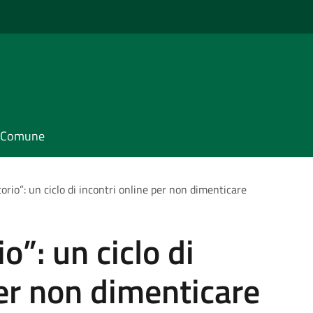
il Comune
itorio”: un ciclo di incontri online per non dimenticare
io”: un ciclo di
per non dimenticare