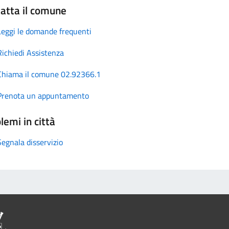
atta il comune
Leggi le domande frequenti
Richiedi Assistenza
Chiama il comune 02.92366.1
Prenota un appuntamento
lemi in città
Segnala disservizio