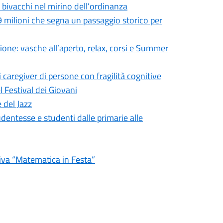
e bivacchi nel mirino dell’ordinanza
 milioni che segna un passaggio storico per
agione: vasche all’aperto, relax, corsi e Summer
 caregiver di persone con fragilità cognitive
el Festival dei Giovani
e del Jazz
tudentesse e studenti dalle primarie alle
iva “Matematica in Festa”