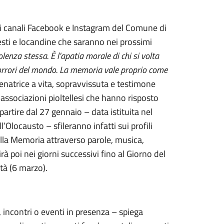
 sui canali Facebook e Instagram del Comune di
sti e locandine che saranno nei prossimi
olenza stessa. È l'apatia morale di chi si volta
i orrori del mondo. La memoria vale proprio come
 senatrice a vita, sopravvissuta e testimone
e associazioni pioltellesi che hanno risposto
partire dal 27 gennaio – data istituita nel
Olocausto – sfileranno infatti sui profili
della Memoria attraverso parole, musica,
à poi nei giorni successivi fino al Giorno del
ità (6 marzo).
 incontri o eventi in presenza – spiega