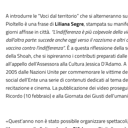
A introdurre le “Voci dal territorio” che si alterneranno
Pioltello è una frase di
Liliana Segre
, stampata su manife
giorni affisse in città.
“L'indifferenza è più colpevole della vi
dall'altra parte: succede anche oggi verso il razzismo e altr
vaccino contro l'indifferenza”
. È a questa riflessione della
della Shoah, che si ispireranno i contributi preparati dall
all’appello dell’Assessora alla Cultura Jessica D’Adamo. A 
2005 dalle Nazioni Unite per commemorare le vittime dell’
social dell’Ente una serie di contenuti dedicati al tema 
recitazione e cinema. La pubblicazione dei video proseguir
Ricordo (10 febbraio) e alla Giornata dei Giusti dell’uman
«Quest’anno non è stato possibile organizzare spettacoli,