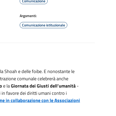
Comunicazione
Argomenti:
Comunicazione istituzionale
lla Shoah e delle foibe. E nonostante le
strazione comunale celebrerà anche
o
e la
Giornata dei Giusti dell’umanità
-
in favore dei diritti umani contro i
ine in collaborazione con le Associazioni