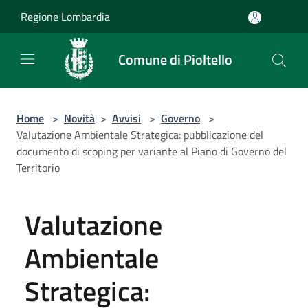
Salta al contenuto principale
Regione Lombardia
Comune di Pioltello
Home
>
Novità
>
Avvisi
>
Governo
>
Valutazione Ambientale Strategica: pubblicazione del
documento di scoping per variante al Piano di Governo del
Territorio
Valutazione
Ambientale
Strategica: