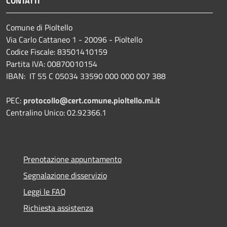
CONTATTI
Comune di Pioltello
Via Carlo Cattaneo 1 - 20096 - Pioltello
Codice Fiscale: 83501410159
Partita IVA: 00870010154
IBAN:
IT 55 C 05034 33590 000 000 007 388
PEC:
protocollo@cert.comune.pioltello.mi.it
Centralino Unico: 02.92366.1
Prenotazione appuntamento
Segnalazione disservizio
Leggi le FAQ
Richiesta assistenza