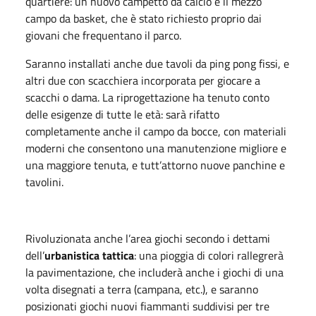
quartiere: un nuovo campetto da calcio e il mezzo
campo da basket, che è stato richiesto proprio dai
giovani che frequentano il parco.
Saranno installati anche due tavoli da ping pong fissi, e
altri due con scacchiera incorporata per giocare a
scacchi o dama. La riprogettazione ha tenuto conto
delle esigenze di tutte le età: sarà rifatto
completamente anche il campo da bocce, con materiali
moderni che consentono una manutenzione migliore e
una maggiore tenuta, e tutt’attorno nuove panchine e
tavolini.
Rivoluzionata anche l’area giochi secondo i dettami
dell’
urbanistica
tattica
: una pioggia di colori rallegrerà
la pavimentazione, che includerà anche i giochi di una
volta disegnati a terra (campana, etc.), e saranno
posizionati giochi nuovi fiammanti suddivisi per tre