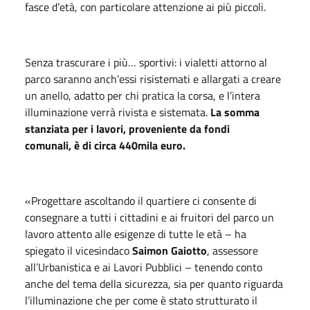
fasce d’età, con particolare attenzione ai più piccoli.
Senza trascurare i più… sportivi: i vialetti attorno al
parco saranno anch’essi risistemati e allargati a creare
un anello, adatto per chi pratica la corsa, e l’intera
illuminazione verrà rivista e sistemata.
La somma
stanziata
per i lavori
, proveniente da fondi
comunali,
è di
circa
440mila euro.
«Progettare ascoltando il quartiere ci consente di
consegnare a tutti i cittadini e ai fruitori del parco un
lavoro attento alle esigenze di tutte le età – ha
spiegato il vicesindaco
Saimon Gaiotto
, assessore
all’Urbanistica e ai Lavori Pubblici – tenendo conto
anche del tema della sicurezza, sia per quanto riguarda
l’illuminazione che per come è stato strutturato il