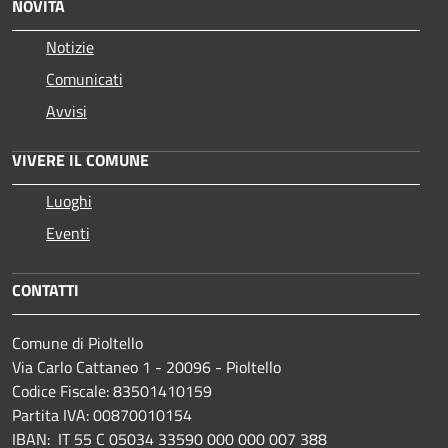
NOVITÀ
Notizie
Comunicati
Avvisi
VIVERE IL COMUNE
Luoghi
Eventi
CONTATTI
Comune di Pioltello
Via Carlo Cattaneo 1 - 20096 - Pioltello
Codice Fiscale: 83501410159
Partita IVA: 00870010154
IBAN:
IT 55 C 05034 33590 000 000 007 388