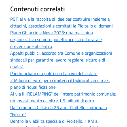
Contenuti correlati
PGT: al via la raccolta di idee per costruire insieme a
cittadini, associazioni e comitati la Pioltello di domani
Piano Ghiaccio e Neve 2025: una macchina
organizzativa sempre più efficace, strutturata e
prevenzione al centro
Appalti pubblici: accordo tra Comune e organizzazioni
sindacali per garantire lavoro regolare, sicuro e di
qualità
Parchi urbani più puliti con l’arrivo dell’estate
2 Milioni di euro per i cimiteri cittadini: al via il maxi
piano di riqualificazione
Al via il “RELAMPING” dell'intero patrimonio comunale:
un investimento da oltre 1,5 milioni di euro
Da Comune a Città: da 25 anni Pioltello continua a
“Fiorire”
Dentro la viabilità speciale di Pioltello: 1 KM al