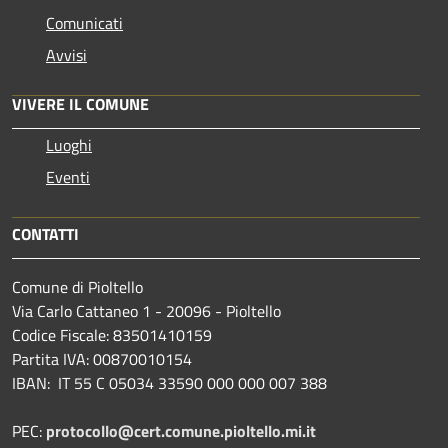
Comunicati
Avvisi
VIVERE IL COMUNE
Luoghi
Eventi
CONTATTI
Comune di Pioltello
Via Carlo Cattaneo 1 - 20096 - Pioltello
Codice Fiscale: 83501410159
Partita IVA: 00870010154
IBAN:
IT 55 C 05034 33590 000 000 007 388
PEC:
protocollo@cert.comune.pioltello.mi.it