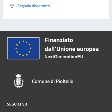
Segnala disservizio
Comune di Pioltello
SEGUICI SU