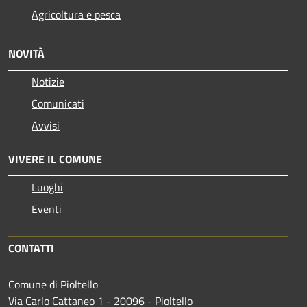
Agricoltura e pesca
NOVITÀ
Notizie
Comunicati
Avvisi
VIVERE IL COMUNE
Luoghi
Eventi
CONTATTI
Comune di Pioltello
Via Carlo Cattaneo 1 - 20096 - Pioltello