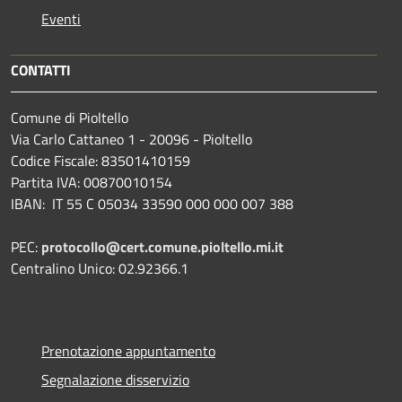
Eventi
CONTATTI
Comune di Pioltello
Via Carlo Cattaneo 1 - 20096 - Pioltello
Codice Fiscale: 83501410159
Partita IVA: 00870010154
IBAN:
IT 55 C 05034 33590 000 000 007 388
PEC:
protocollo@cert.comune.pioltello.mi.it
Centralino Unico: 02.92366.1
Prenotazione appuntamento
Segnalazione disservizio