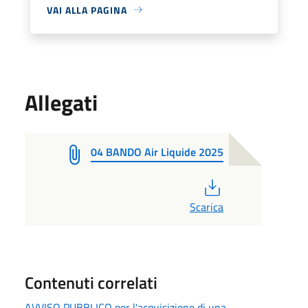
VAI ALLA PAGINA
Allegati
04 BANDO Air Liquide 2025
PDF
Scarica
Contenuti correlati
AVVISO PUBBLICO per l'acquisizione di una