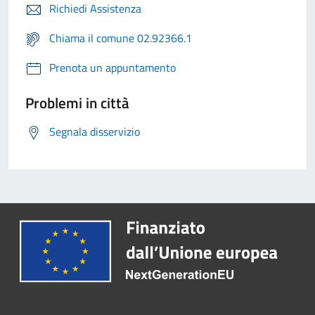
Richiedi Assistenza
Chiama il comune 02.92366.1
Prenota un appuntamento
Problemi in città
Segnala disservizio