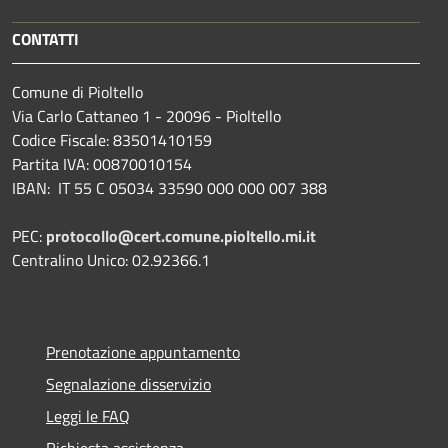
CONTATTI
Comune di Pioltello
Via Carlo Cattaneo 1 - 20096 - Pioltello
Codice Fiscale: 83501410159
Partita IVA: 00870010154
IBAN:
IT 55 C 05034 33590 000 000 007 388
PEC:
protocollo@cert.comune.pioltello.mi.it
Centralino Unico: 02.92366.1
Prenotazione appuntamento
Segnalazione disservizio
Leggi le FAQ