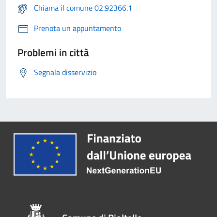
Chiama il comune 02.92366.1
Prenota un appuntamento
Problemi in città
Segnala disservizio