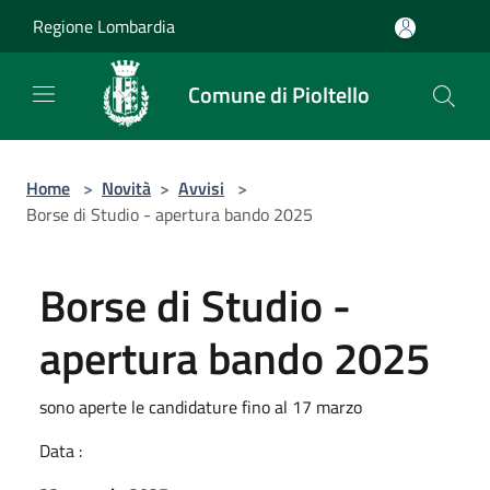
Salta al contenuto principale
Regione Lombardia
Comune di Pioltello
Home
>
Novità
>
Avvisi
>
Borse di Studio - apertura bando 2025
Borse di Studio -
apertura bando 2025
sono aperte le candidature fino al 17 marzo
Data :