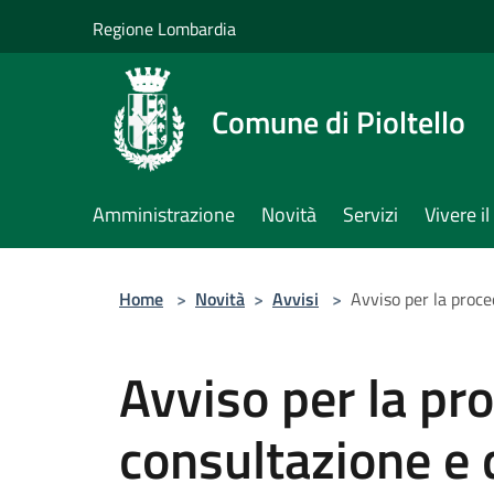
Salta al contenuto principale
Regione Lombardia
Comune di Pioltello
Amministrazione
Novità
Servizi
Vivere 
Home
>
Novità
>
Avvisi
>
Avviso per la proc
Avviso per la pr
consultazione e