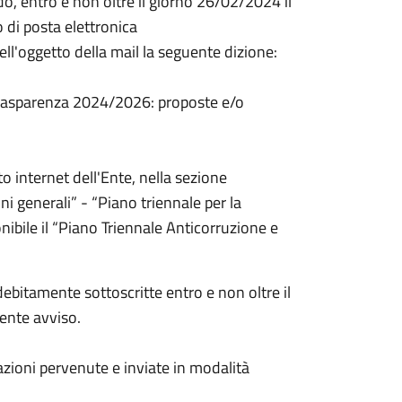
o, entro e non oltre il giorno 26/02/2024 il
 di posta elettronica
ll'oggetto della mail la seguente dizione:
Trasparenza 2024/2026: proposte e/o
to internet dell'Ente, nella sezione
 generali” - “Piano triennale per la
nibile il “Piano Triennale Anticorruzione e
ebitamente sottoscritte entro e non oltre il
sente avviso.
azioni pervenute e inviate in modalità