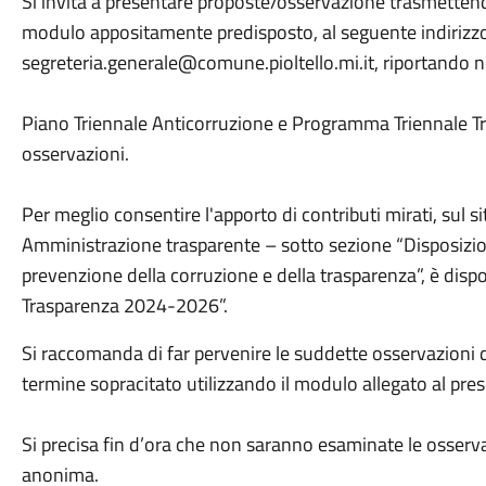
Si invita a presentare proposte/osservazione trasmettend
modulo appositamente predisposto, al seguente indirizzo
segreteria.generale@comune.pioltello.mi.it, riportando ne
Piano Triennale Anticorruzione e Programma Triennale 
osservazioni.
Per meglio consentire l'apporto di contributi mirati, sul si
Amministrazione trasparente – sotto sezione “Disposizioni
prevenzione della corruzione e della trasparenza”, è dispo
Trasparenza 2024-2026”.
Si raccomanda di far pervenire le suddette osservazioni d
termine sopracitato utilizzando il modulo allegato al pre
Si precisa fin d’ora che non saranno esaminate le osserv
anonima.