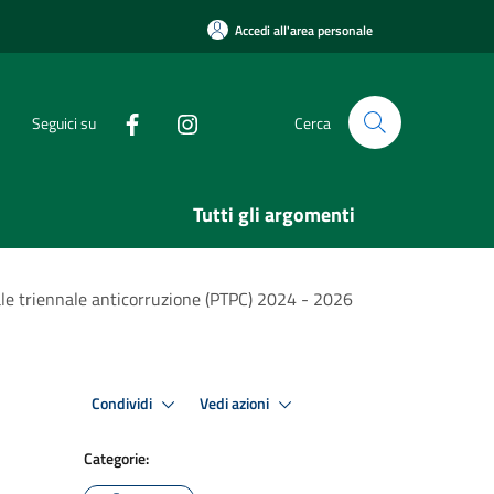
Accedi all'area personale
Seguici su
Cerca
Tutti gli argomenti
le triennale anticorruzione (PTPC) 2024 - 2026
Condividi
Vedi azioni
Categorie: