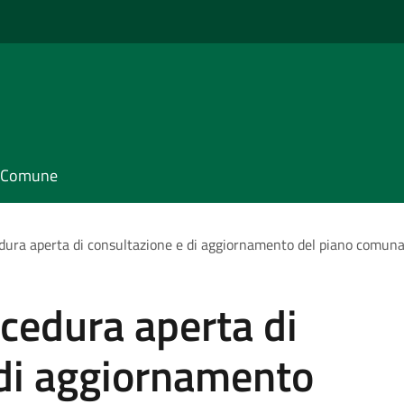
il Comune
edura aperta di consultazione e di aggiornamento del piano comuna
ocedura aperta di
 di aggiornamento