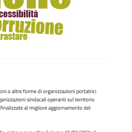
zioni o altre forme di organizzazioni portatrici
rganizzazioni sindacali operanti sul territorio
 finalizzate al migliore aggiornamento del