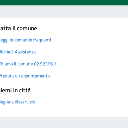
atta il comune
Leggi le domande frequenti
Richiedi Assistenza
Chiama il comune 02.92366.1
Prenota un appuntamento
lemi in città
Segnala disservizio