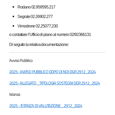
Rodano 02.959595.217
Segrate 02.26902.277
Vimodrone 02.25077.230
o contattare l’Ufficio di piano al numero 02/92366131
Di seguito la relativa documentazione:
Avviso Pubblico
2025- AVVISO PUBBLICO DOPO DI NOI DGR 2912_2024
2025- ALLEGATO _TIPOLOGIA SOSTEGNI DGR 2912_2024
Istanza
2025 - ISTANZA DI VALUTAZIONE _2912_2024