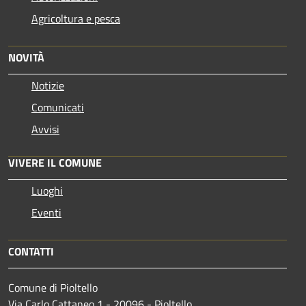
Agricoltura e pesca
NOVITÀ
Notizie
Comunicati
Avvisi
VIVERE IL COMUNE
Luoghi
Eventi
CONTATTI
Comune di Pioltello
Via Carlo Cattaneo 1 - 20096 - Pioltello