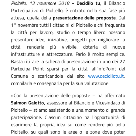
Pioltello,
13
novembre
2018
-
Decidilo tu
, il Bilancio
Partecipativo di Pioltello, è entrato nella sua fase più
attesa, quella della
presentazione delle proposte
. Dal
1° novembre tutti i cittadini di Pioltello e chi frequenta
la città per lavoro, studio o tempo libero possono
presentare idee, iniziative, progetti per migliorare la
città, renderla più vivibile, dotarla di nuove
infrastrutture e attrezzature. Farlo è molto semplice.
Basta ritirare la scheda di presentazione in uno dei 27
Partecipa Point sparsi per la città, all’InfoPoint del
Comune o scaricandola dal sito
www.decidilotu.it
,
compilarla e consegnarla per la sua valutazione.
«Con la presentazione delle proposte – ha affermato
Saimon Gaiotto
, assessore al Bilancio e Vicesindaco di
Pioltello – stiamo assistendo a una momento di grande
partecipazione. Ciascun cittadino ha l’opportunità di
esprimere la propria idea su come rendere più bella
Pioltello, su quali sono le aree o le zone dove poter