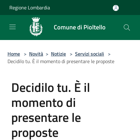
Salta al contenuto principale
Regione Lombardia
Comune di Pioltello
Home
>
Novità
>
Notizie
>
Servizi sociali
>
Decidilo tu. È il momento di presentare le proposte
Decidilo tu. È il
momento di
presentare le
proposte