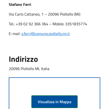
Stefano Ferri
Via Carlo Cattaneo, 1 – 20096 Pioltello (Mi)
Tel.: +39 02 92 366 364 – Mobile: 3351835774
E-mail:
s.ferri
@comune.pioltello.mi.it
Indirizzo
20096 Pioltello MI, Italia
Visualizza in Mappa