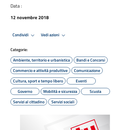
Data :
12 novembre 2018
Condividi
Vedi azioni
Categorie:
Ambiente, territorio e urbanistica
Bandi e Concorsi
Commercio e attività produttive
Comunicazione
Cultura, sport e tempo libero
Eventi
Governo
Mobilità e sicurezza
Scuola
Servizi al cittadino
Servizi sociali