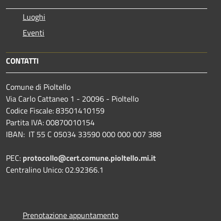
Luoghi
Eventi
CONTATTI
Comune di Pioltello
Via Carlo Cattaneo 1 - 20096 - Pioltello
Codice Fiscale: 83501410159
Partita IVA: 00870010154
IBAN:
IT 55 C 05034 33590 000 000 007 388
PEC:
protocollo@cert.comune.pioltello.mi.it
Centralino Unico: 02.92366.1
Prenotazione appuntamento