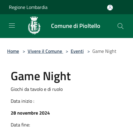
Salta al contenuto principale
Regione Lombardia
Comune di Pioltello
Home
>
Vivere il Comune
>
Eventi
>
Game Night
Game Night
Giochi da tavolo e di ruolo
Data inizio :
28 novembre 2024
Data fine: