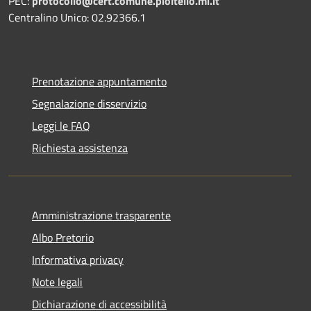
PEC:
protocollo@cert.comune.pioltello.mi.it
Centralino Unico: 02.92366.1
Prenotazione appuntamento
Segnalazione disservizio
Leggi le FAQ
Richiesta assistenza
Amministrazione trasparente
Albo Pretorio
Informativa privacy
Note legali
Dichiarazione di accessibilità