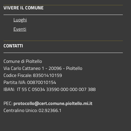
VIVERE IL COMUNE
Luoghi
Eventi
CONTATTI
Comune di Pioltello
Via Carlo Cattaneo 1 - 20096 - Pioltello
Codice Fiscale: 83501410159
Partita IVA: 00870010154
IBAN:
IT 55 C 05034 33590 000 000 007 388
PEC:
protocollo@cert.comune.pioltello.mi.it
Centralino Unico: 02.92366.1