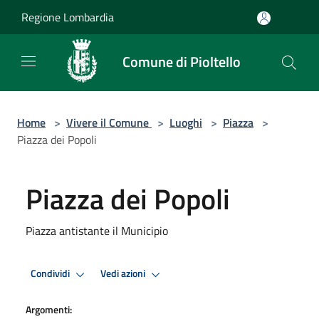
Salta al contenuto principale
Regione Lombardia
Comune di Pioltello
Home
>
Vivere il Comune
>
Luoghi
>
Piazza
>
Piazza dei Popoli
Piazza dei Popoli
Piazza antistante il Municipio
Condividi
Vedi azioni
Argomenti: