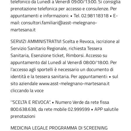
telefonico da Lunedì a Venerdì 09:00/13:00. Si consiglia
prenotazione telefonica per accesso e consulenze. Per
appuntamenti e informazioni: • Tel. 02.98118318 • E-
mail: consultori.familiari@asst-melegnano-
martesana.it
SERVIZI AMMINISTRATIVI Scelta e Revoca, iscrizione al
Servizio Sanitario Regionale, richiesta Tessera
Sanitaria, Esenzione ticket, Rimborsi. Accesso su
appuntamento dal Lunedì al Venerdì 08:00/18:00. Per
l’accesso agli sportelli è necessario un documento di
identità e la tessera sanitaria. Per appuntamenti: • sul
sito aziendale www.asst-melegnano-martesana.it
cliccando la voce
‘’SCELTA E REVOCA’’. • Numero Verde da rete fissa
800.638.638, da rete mobile 02.999599 • APP salutile
prenotazioni
MEDICINA LEGALE PROGRAMMA DI SCREENING