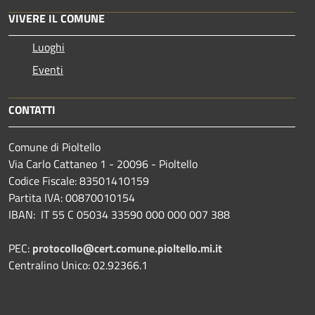
VIVERE IL COMUNE
Luoghi
Eventi
CONTATTI
Comune di Pioltello
Via Carlo Cattaneo 1 - 20096 - Pioltello
Codice Fiscale: 83501410159
Partita IVA: 00870010154
IBAN:
IT 55 C 05034 33590 000 000 007 388
PEC:
protocollo@cert.comune.pioltello.mi.it
Centralino Unico: 02.92366.1