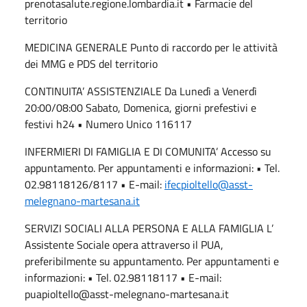
prenotasalute.regione.lombardia.it • Farmacie del
territorio
MEDICINA GENERALE Punto di raccordo per le attività
dei MMG e PDS del territorio
CONTINUITA’ ASSISTENZIALE Da Lunedì a Venerdì
20:00/08:00 Sabato, Domenica, giorni prefestivi e
festivi h24 • Numero Unico 116117
INFERMIERI DI FAMIGLIA E DI COMUNITA’ Accesso su
appuntamento. Per appuntamenti e informazioni: • Tel.
02.98118126/8117 • E-mail:
ifecpioltello@asst-
melegnano-martesana.it
SERVIZI SOCIALI ALLA PERSONA E ALLA FAMIGLIA L’
Assistente Sociale opera attraverso il PUA,
preferibilmente su appuntamento. Per appuntamenti e
informazioni: • Tel. 02.98118117 • E-mail:
puapioltello@asst-melegnano-martesana.it