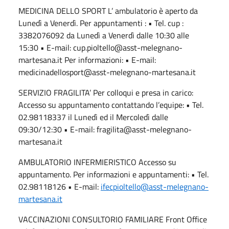
MEDICINA DELLO SPORT L’ ambulatorio è aperto da
Lunedì a Venerdì. Per appuntamenti : • Tel. cup :
3382076092 da Lunedì a Venerdì dalle 10:30 alle
15:30 • E-mail: cup.pioltello@asst-melegnano-
martesana.it Per informazioni: • E-mail:
medicinadellosport@asst-melegnano-martesana.it
SERVIZIO FRAGILITA’ Per colloqui e presa in carico:
Accesso su appuntamento contattando l’equipe: • Tel.
02.98118337 il Lunedì ed il Mercoledì dalle
09:30/12:30 • E-mail: fragilita@asst-melegnano-
martesana.it
AMBULATORIO INFERMIERISTICO Accesso su
appuntamento. Per informazioni e appuntamenti: • Tel.
02.98118126 • E-mail:
ifecpioltello@asst-melegnano-
martesana.it
VACCINAZIONI CONSULTORIO FAMILIARE Front Office