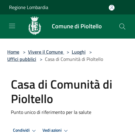
Salta al contenuto principale
Regione Lombardia
Comune di Pioltello
Home
>
Vivere il Comune
>
Luoghi
>
Uffici pubblici
>
Casa di Comunità di Pioltello
Casa di Comunità di
Pioltello
Punto unico di riferimento per la salute
Condividi
Vedi azioni