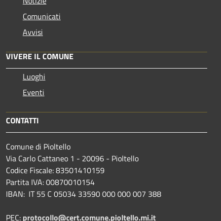
Notizie
Comunicati
Avvisi
VIVERE IL COMUNE
Luoghi
Eventi
CONTATTI
Comune di Pioltello
Via Carlo Cattaneo 1 - 20096 - Pioltello
Codice Fiscale: 83501410159
Partita IVA: 00870010154
IBAN:
IT 55 C 05034 33590 000 000 007 388
PEC:
protocollo@cert.comune.pioltello.mi.it