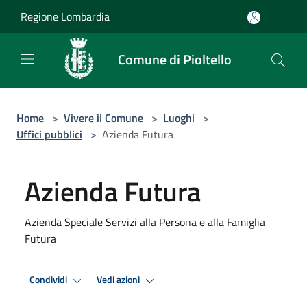
Salta al contenuto principale
Regione Lombardia
Comune di Pioltello
Home
>
Vivere il Comune
>
Luoghi
>
Uffici pubblici
>
Azienda Futura
Azienda Futura
Azienda Speciale Servizi alla Persona e alla Famiglia
Futura
Condividi
Vedi azioni