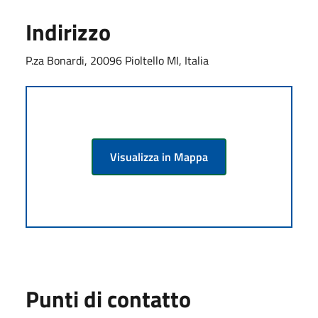
Indirizzo
P.za Bonardi, 20096 Pioltello MI, Italia
Visualizza in Mappa
Punti di contatto