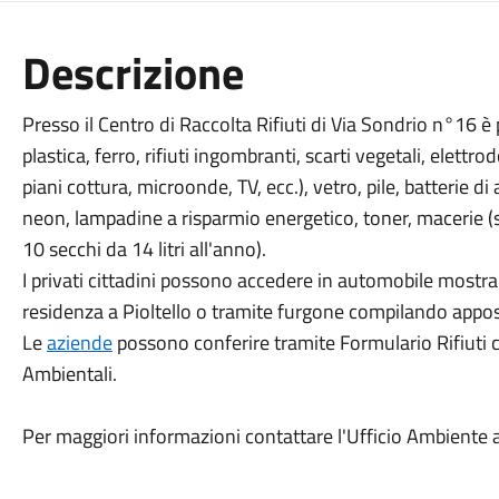
Descrizione
Presso il Centro di Raccolta Rifiuti di Via Sondrio n°16 è 
plastica, ferro, rifiuti ingombranti, scarti vegetali, elettrod
piani cottura, microonde, TV, ecc.), vetro, pile, batterie d
neon, lampadine a risparmio energetico, toner, macerie (s
10 secchi da 14 litri all'anno).
I privati cittadini possono accedere in automobile mostr
residenza a Pioltello o tramite furgone compilando appo
Le
aziende
possono conferire tramite Formulario Rifiuti co
Ambientali.
Per maggiori informazioni contattare l'Ufficio Ambiente 