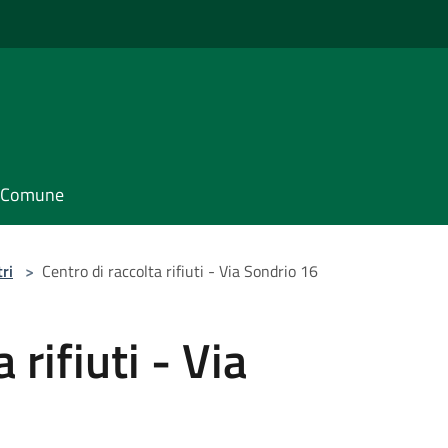
il Comune
ri
>
Centro di raccolta rifiuti - Via Sondrio 16
 rifiuti - Via