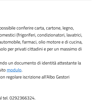
possibile conferire carta, cartone, legno,
omestici (frigoriferi, condizionatori, lavatrici,
i automobile, farmaci, olio motore e di cucina,
olo per privati cittadini e per un massimo di
ando un documento di identità attestante la
sito
modulo
.
n regolare iscrizione all'Albo Gestori
al tel. 0292366324.