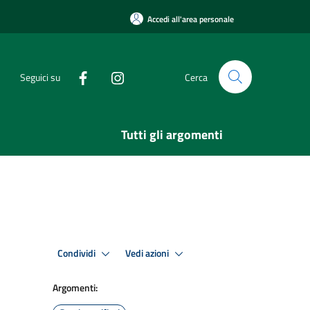
Accedi all'area personale
Seguici su
Cerca
Tutti gli argomenti
Condividi
Vedi azioni
Argomenti: