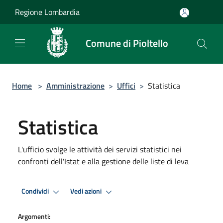
Salta al contenuto principale
Regione Lombardia
Comune di Pioltello
Home
>
Amministrazione
>
Uffici
>
Statistica
Statistica
L'ufficio svolge le attività dei servizi statistici nei
confronti dell'Istat e alla gestione delle liste di leva
Condividi
Vedi azioni
Argomenti: