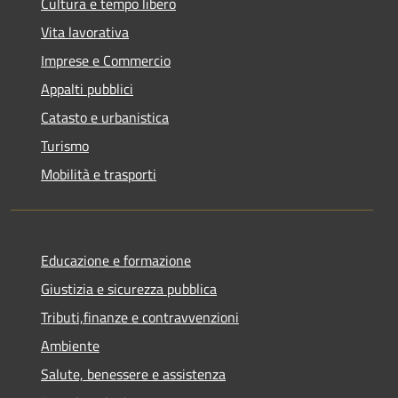
Cultura e tempo libero
Vita lavorativa
Imprese e Commercio
Appalti pubblici
Catasto e urbanistica
Turismo
Mobilità e trasporti
Educazione e formazione
Giustizia e sicurezza pubblica
Tributi,finanze e contravvenzioni
Ambiente
Salute, benessere e assistenza