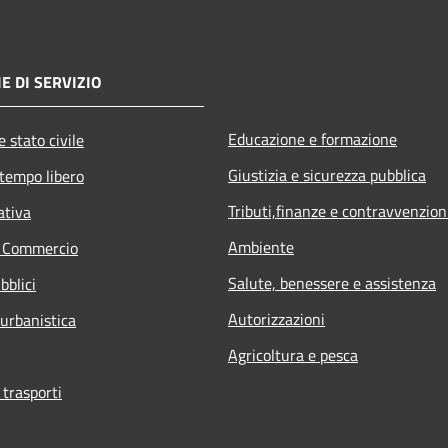
E DI SERVIZIO
Educazione e formazione
 stato civile
Giustizia e sicurezza pubblica
 tempo libero
Tributi,finanze e contravvenzion
ativa
Ambiente
e Commercio
Salute, benessere e assistenza
bblici
Autorizzazioni
 urbanistica
Agricoltura e pesca
 trasporti