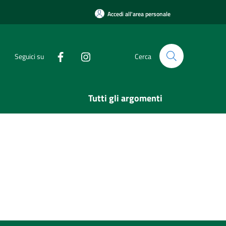
Accedi all'area personale
Seguici su
Cerca
Tutti gli argomenti