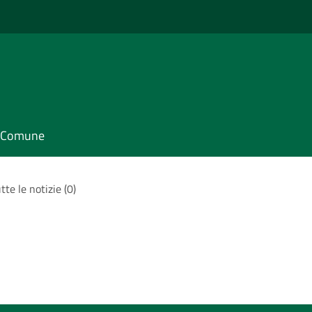
il Comune
tte le notizie (0)