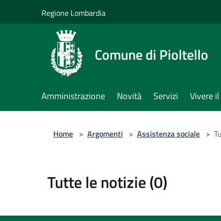
Salta al contenuto principale
Regione Lombardia
Comune di Pioltello
Amministrazione
Novità
Servizi
Vivere 
Home
>
Argomenti
>
Assistenza sociale
>
Tu
Tutte le notizie (0)