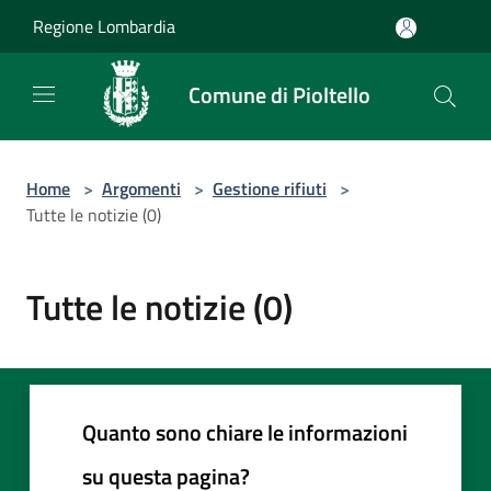
Salta al contenuto principale
Regione Lombardia
Comune di Pioltello
Home
>
Argomenti
>
Gestione rifiuti
>
Tutte le notizie (0)
Tutte le notizie (0)
Quanto sono chiare le informazioni
su questa pagina?