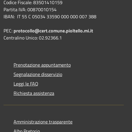
Codice Fiscale: 83501410159
Partita IVA: 00870010154
IBAN:
IT 55 C 05034 33590 000 000 007 388
PEC:
protocollo@cert.comune.pioltello.mi.it
Centralino Unico: 02.92366.1
Prenotazione appuntamento
Segnalazione disservizio
Leggi le FAQ
Richiesta assistenza
Amministrazione trasparente
Albo Pretorio