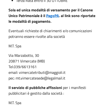
Terza Rata entro il 30 OTTOBRE
Sola ed unica modalità di versamento per il Canone
Unico Patrimoniale è il
PagoPA
. al link sono riportate
le modalità di pagamento.
Eventuali richieste di chiarimenti e/o comunicazioni
potranno essere rivolte alla società
M.T. Spa
Via Marzabotto, 30
20871 Vimercate (MB)
Tel.039/6613161
email: vimercatetributi@maggioli.it
pec: mt.vimercatesede@legalmail.it
Il servizio di pubbliche affissioni
per i manifesti
pubblicitari è gestito dalla società :
M.T. Spa