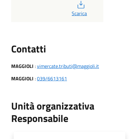
PDF
Scarica
Utili
Contatti
MAGGIOLI
:
vimercate.tributi@maggioli.it
MAGGIOLI
:
039/6613161
Unità organizzativa
Responsabile