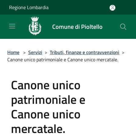
Salta al contenuto principale
Regione Lombardia
Comune di Pioltello
Home
>
Servizi
>
Tributi, finanze e contravvenzioni
>
Canone unico patrimoniale e Canone unico mercatale.
Canone unico
patrimoniale e
Canone unico
mercatale.