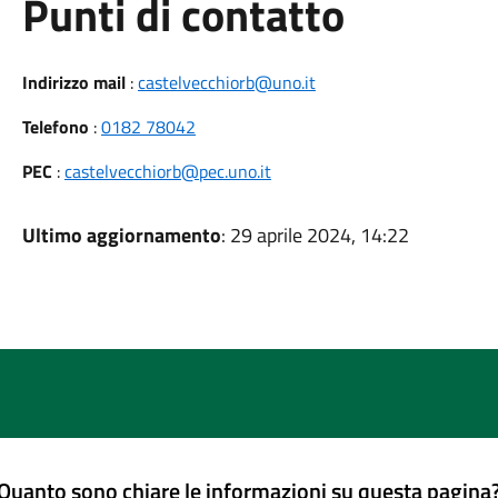
Punti di contatto
Indirizzo mail
:
castelvecchiorb@uno.it
Telefono
:
0182 78042
PEC
:
castelvecchiorb@pec.uno.it
Ultimo aggiornamento
: 29 aprile 2024, 14:22
Quanto sono chiare le informazioni su questa pagina