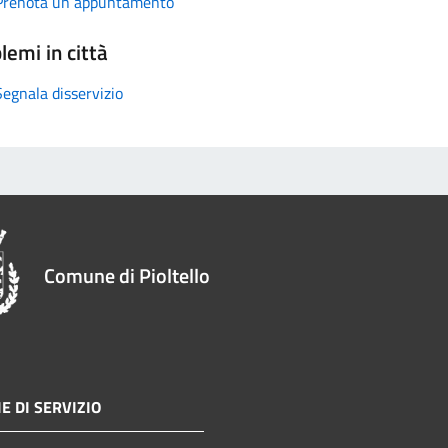
Prenota un appuntamento
lemi in città
Segnala disservizio
Comune di Pioltello
E DI SERVIZIO