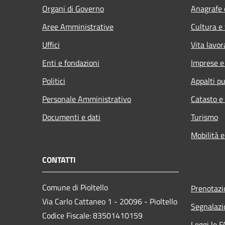
Organi di Governo
Anagrafe e
Aree Amministrative
Cultura e
Uffici
Vita lavor
Enti e fondazioni
Imprese 
Politici
Appalti pu
Personale Amministrativo
Catasto e
Documenti e dati
Turismo
Mobilità e
CONTATTI
Comune di Pioltello
Prenotaz
Via Carlo Cattaneo 1 - 20096 - Pioltello
Segnalazi
Codice Fiscale: 83501410159
Leggi le 