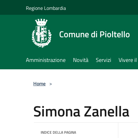
Salta al contenuto principale
Regione Lombardia
Comune di Pioltello
Amministrazione
Novità
Servizi
Vivere 
Home
>
Simona Zanella
INDICE DELLA PAGINA