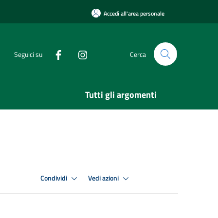
Accedi all'area personale
Seguici su
Cerca
Tutti gli argomenti
Condividi
Vedi azioni