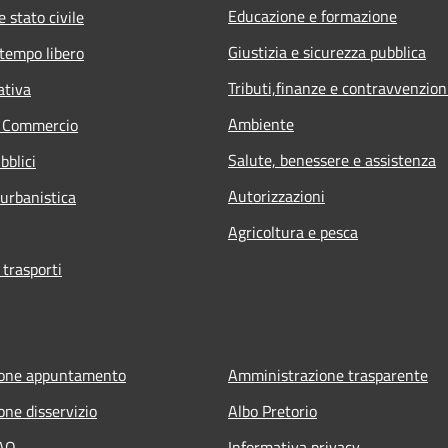
Educazione e formazione
 stato civile
Giustizia e sicurezza pubblica
 tempo libero
Tributi,finanze e contravvenzion
ativa
Ambiente
e Commercio
Salute, benessere e assistenza
bblici
Autorizzazioni
 urbanistica
Agricoltura e pesca
 trasporti
ione appuntamento
Amministrazione trasparente
one disservizio
Albo Pretorio
FAQ
Informativa privacy