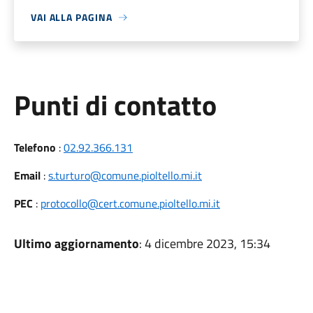
VAI ALLA PAGINA
Punti di contatto
Telefono
:
02.92.366.131
Email
:
s.turturo@comune.pioltello.mi.it
PEC
:
protocollo@cert.comune.pioltello.mi.it
Ultimo aggiornamento
: 4 dicembre 2023, 15:34