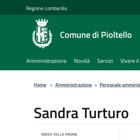
Salta al contenuto principale
Regione Lombardia
Comune di Pioltello
Amministrazione
Novità
Servizi
Vivere 
Home
>
Amministrazione
>
Personale amminis
Sandra Turturo
INDICE DELLA PAGINA