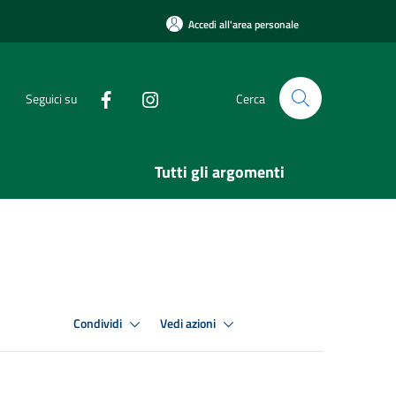
Accedi all'area personale
Seguici su
Cerca
Tutti gli argomenti
Condividi
Vedi azioni