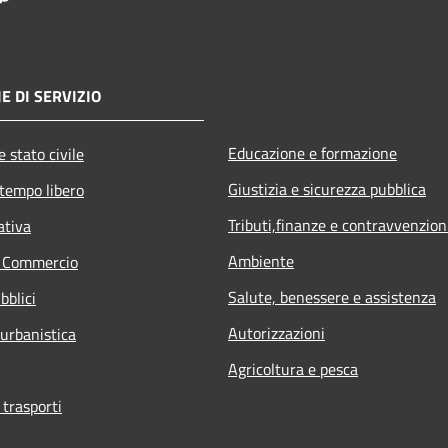
E DI SERVIZIO
Educazione e formazione
 stato civile
Giustizia e sicurezza pubblica
 tempo libero
Tributi,finanze e contravvenzion
ativa
Ambiente
e Commercio
Salute, benessere e assistenza
bblici
Autorizzazioni
 urbanistica
Agricoltura e pesca
 trasporti