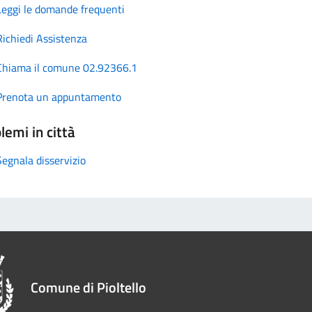
Leggi le domande frequenti
Richiedi Assistenza
Chiama il comune 02.92366.1
Prenota un appuntamento
lemi in città
Segnala disservizio
Comune di Pioltello