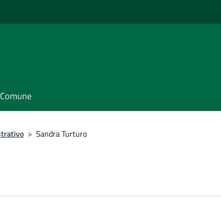
il Comune
trativo
>
Sandra Turturo