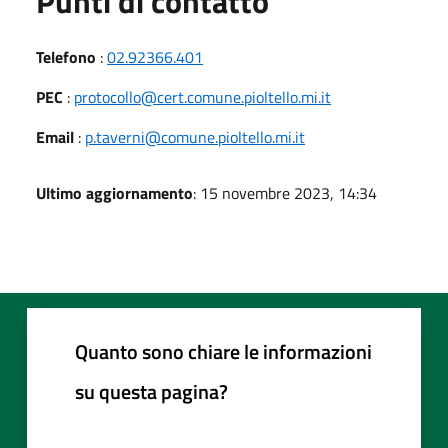
Punti di contatto
Telefono
:
02.92366.401
PEC
:
protocollo@cert.comune.pioltello.mi.it
Email
:
p.taverni@comune.pioltello.mi.it
Ultimo aggiornamento
: 15 novembre 2023, 14:34
Quanto sono chiare le informazioni
su questa pagina?