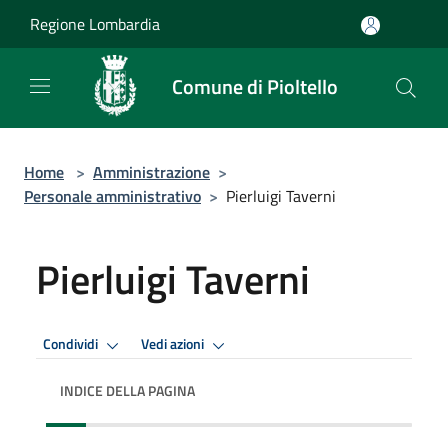
Salta al contenuto principale
Regione Lombardia
Comune di Pioltello
Home
>
Amministrazione
>
Personale amministrativo
>
Pierluigi Taverni
Pierluigi Taverni
Condividi
Vedi azioni
INDICE DELLA PAGINA