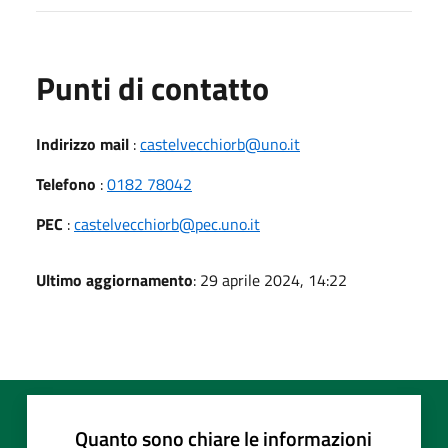
Punti di contatto
Indirizzo mail
:
castelvecchiorb@uno.it
Telefono
:
0182 78042
PEC
:
castelvecchiorb@pec.uno.it
Ultimo aggiornamento
: 29 aprile 2024, 14:22
Quanto sono chiare le informazioni