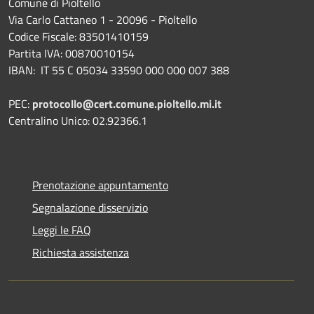
Comune di Pioltello
Via Carlo Cattaneo 1 - 20096 - Pioltello
Codice Fiscale: 83501410159
Partita IVA: 00870010154
IBAN:
IT 55 C 05034 33590 000 000 007 388
PEC:
protocollo@cert.comune.pioltello.mi.it
Centralino Unico: 02.92366.1
Prenotazione appuntamento
Segnalazione disservizio
Leggi le FAQ
Richiesta assistenza