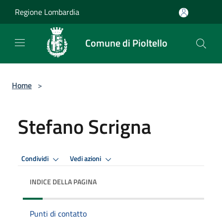
Salta al contenuto principale
Regione Lombardia
Comune di Pioltello
Home
>
Stefano Scrigna
Condividi
Vedi azioni
INDICE DELLA PAGINA
Punti di contatto