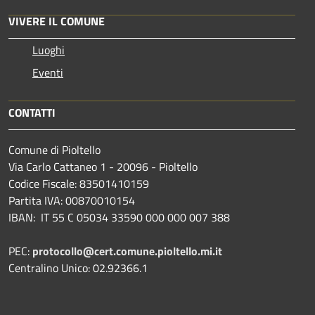
VIVERE IL COMUNE
Luoghi
Eventi
CONTATTI
Comune di Pioltello
Via Carlo Cattaneo 1 - 20096 - Pioltello
Codice Fiscale: 83501410159
Partita IVA: 00870010154
IBAN:
IT 55 C 05034 33590 000 000 007 388
PEC:
protocollo@cert.comune.pioltello.mi.it
Centralino Unico: 02.92366.1