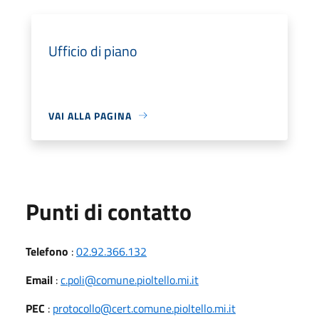
Ufficio di piano
VAI ALLA PAGINA
Punti di contatto
Telefono
:
02.92.366.132
Email
:
c.poli@comune.pioltello.mi.it
PEC
:
protocollo@cert.comune.pioltello.mi.it