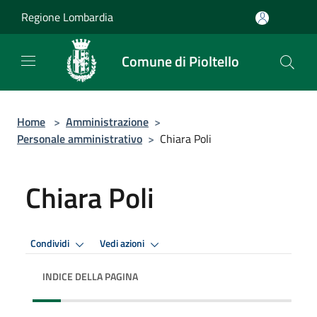
Salta al contenuto principale
Regione Lombardia
Comune di Pioltello
Home
>
Amministrazione
>
Personale amministrativo
>
Chiara Poli
Chiara Poli
Condividi
Vedi azioni
INDICE DELLA PAGINA