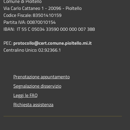
Comune di Pioltello
Via Carlo Cattaneo 1 - 20096 - Pioltello
Codice Fiscale: 83501410159
Partita IVA: 00870010154
IBAN:
IT 55 C 05034 33590 000 000 007 388
PEC:
protocollo@cert.comune.pioltello.mi.it
Centralino Unico: 02.92366.1
Prenotazione appuntamento
Segnalazione disservizio
Leggi le FAQ
Richiesta assistenza