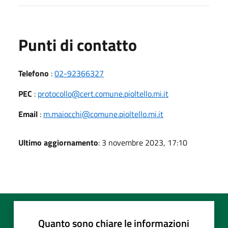
Punti di contatto
Telefono
:
02-92366327
PEC
:
protocollo@cert.comune.pioltello.mi.it
Email
:
m.maiocchi@comune.pioltello.mi.it
Ultimo aggiornamento
: 3 novembre 2023, 17:10
Quanto sono chiare le informazioni