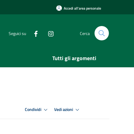
Accedi all'area personale
Seguici su
Cerca
Tutti gli argomenti
Condividi
Vedi azioni