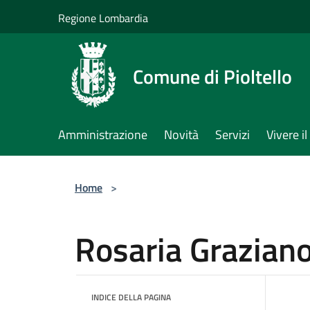
Salta al contenuto principale
Regione Lombardia
Comune di Pioltello
Amministrazione
Novità
Servizi
Vivere 
Home
>
Rosaria Grazian
INDICE DELLA PAGINA