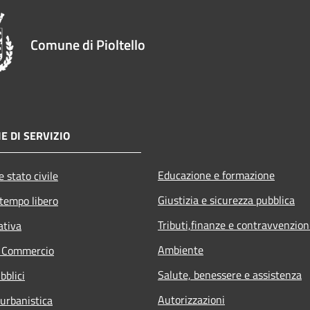
Comune di Pioltello
E DI SERVIZIO
Educazione e formazione
 stato civile
Giustizia e sicurezza pubblica
 tempo libero
Tributi,finanze e contravvenzion
ativa
Ambiente
e Commercio
Salute, benessere e assistenza
bblici
Autorizzazioni
 urbanistica