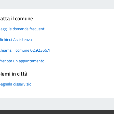
atta il comune
Leggi le domande frequenti
Richiedi Assistenza
Chiama il comune 02.92366.1
Prenota un appuntamento
lemi in città
Segnala disservizio