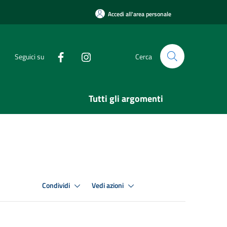
Accedi all'area personale
Seguici su
Cerca
Tutti gli argomenti
Condividi
Vedi azioni