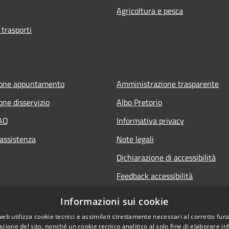
Agricoltura e pesca
 trasporti
ione appuntamento
Amministrazione trasparente
one disservizio
Albo Pretorio
FAQ
Informativa privacy
 assistenza
Note legali
Dichiarazione di accessibilità
Feedback accessibilità
Informative sul trattamento dat
Informazioni sui cookie
personali
web utilizza cookie tecnici e assimilati strettamente necessari al corretto fu
azione del sito, nonché un cookie tecnico analitico al solo fine di elaborare i